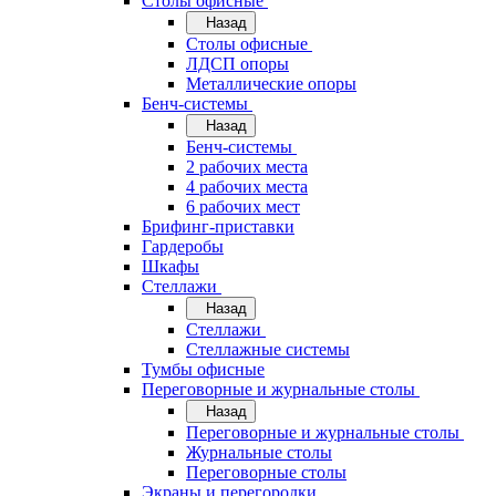
Cтолы офисные
Назад
Cтолы офисные
ЛДСП опоры
Металлические опоры
Бенч-системы
Назад
Бенч-системы
2 рабочих места
4 рабочих места
6 рабочих мест
Брифинг-приставки
Гардеробы
Шкафы
Стеллажи
Назад
Стеллажи
Стеллажные системы
Тумбы офисные
Переговорные и журнальные столы
Назад
Переговорные и журнальные столы
Журнальные столы
Переговорные столы
Экраны и перегородки