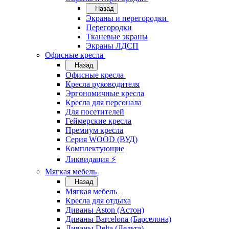
Назад
Экраны и перегородки
Перегородки
Тканевые экраны
Экраны ЛДСП
Офисные кресла
Назад
Офисные кресла
Кресла руководителя
Эргономичные кресла
Кресла для персонала
Для посетителей
Геймерские кресла
Премиум кресла
Серия WOOD (ВУД)
Комплектующие
Ликвидация ⚡
Мягкая мебель
Назад
Мягкая мебель
Кресла для отдыха
Диваны Aston (Астон)
Диваны Barcelona (Барселона)
Диваны Delta (Дельта)