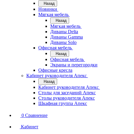
Назад
Новинки
Мягкая мебель
Назад
Мягкая мебель
Диваны Delta
Диваны Gamma
Диваны Solo
Офисная мебель
Назад
Офисная мебель
Экраны и перегородки
Офисные кресла
Кабинет руководителя Апекс
Назад
Кабинет руководителя Апекс
Столы для заседаний Апекс
Столы руководителя Апекс
Шкафная группа Апекс
0
Сравнение
Кабинет