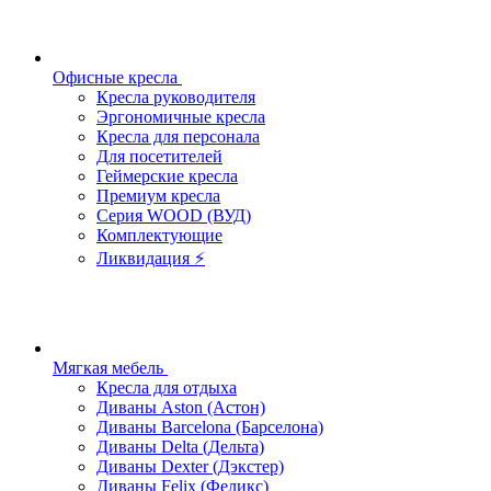
Офисные кресла
Кресла руководителя
Эргономичные кресла
Кресла для персонала
Для посетителей
Геймерские кресла
Премиум кресла
Серия WOOD (ВУД)
Комплектующие
Ликвидация ⚡
Мягкая мебель
Кресла для отдыха
Диваны Aston (Астон)
Диваны Barcelona (Барселона)
Диваны Delta (Дельта)
Диваны Dexter (Дэкстер)
Диваны Felix (Феликс)