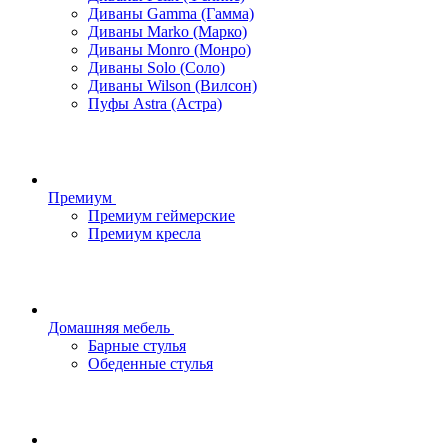
Диваны Gamma (Гамма)
Диваны Marko (Марко)
Диваны Monro (Монро)
Диваны Solo (Соло)
Диваны Wilson (Вилсон)
Пуфы Astra (Астра)
Премиум
Премиум геймерские
Премиум кресла
Домашняя мебель
Барные стулья
Обеденные стулья