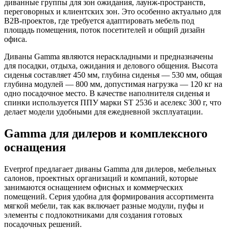
диванные группы для зон ожидания, лаунж-пространств,
переговорных и клиентских зон. Это особенно актуально для
B2B-проектов, где требуется адаптировать мебель под
площадь помещения, поток посетителей и общий дизайн
офиса.
Диваны Gamma являются нераскладными и предназначены
для посадки, отдыха, ожидания и делового общения. Высота
сиденья составляет 450 мм, глубина сиденья — 530 мм, общая
глубина модулей — 800 мм, допустимая нагрузка — 120 кг на
одно посадочное место. В качестве наполнителя сиденья и
спинки используется ППУ марки ST 2536 и аселекс 300 г, что
делает модели удобными для ежедневной эксплуатации.
Gamma для дилеров и комплексного
оснащения
Everprof предлагает диваны Gamma для дилеров, мебельных
салонов, проектных организаций и компаний, которые
занимаются оснащением офисных и коммерческих
помещений. Серия удобна для формирования ассортимента
мягкой мебели, так как включает разные модули, пуфы и
элементы с подлокотниками для создания готовых
посадочных решений.