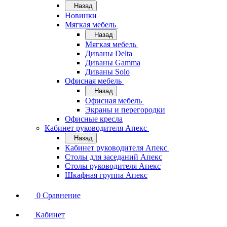
Назад
Новинки
Мягкая мебель
Назад
Мягкая мебель
Диваны Delta
Диваны Gamma
Диваны Solo
Офисная мебель
Назад
Офисная мебель
Экраны и перегородки
Офисные кресла
Кабинет руководителя Апекс
Назад
Кабинет руководителя Апекс
Столы для заседаний Апекс
Столы руководителя Апекс
Шкафная группа Апекс
0
Сравнение
Кабинет