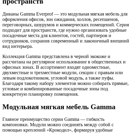
пространств
Диваны Gamma Everprof — это модульная мягкая мебель для
оформления офисов, зон ожидания, холлов, ресепшенов,
переговорных, шоурумов и коммерческих помещений. Серия
подходит для пространств, где нужно организовать удобные
посадочные места для клиентов, гостей, партнеров и
сотрудников, сохранив современный и лаконичный внешний
вид интерьера.
Коллекция Gamma представлена в черной экокоже и
рассчитана на регулярное использование в общественных и
офисных зонах. В ассортимент входят одноместные,
двухместные и трехместные модули, секции с правым или
левым подлокотником, угловой модуль, а также пуфы.
Благодаря такому набору элементов можно собирать прямые,
угловые и комбинированные посадочные зоны под
конкретную планировку помещения.
Модульная мягкая мебель Gamma
Главное преимущество серии Gamma — гибкость
компоновки. Модули можно соединять между собой с
помощью креплений «Крокодил», формируя удобные