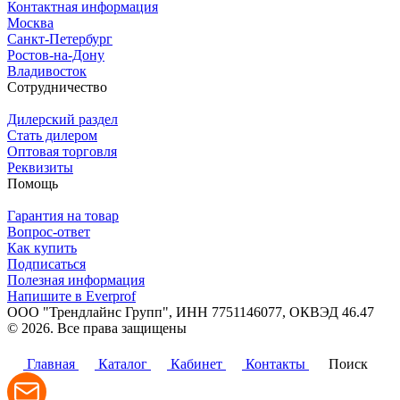
Контактная информация
Москва
Санкт-Петербург
Ростов-на-Дону
Владивосток
Сотрудничество
Дилерский раздел
Стать дилером
Оптовая торговля
Реквизиты
Помощь
Гарантия на товар
Вопрос-ответ
Как купить
Подписаться
Полезная информация
Напишите в Everprof
ООО "Трендлайнс Групп", ИНН 7751146077,
ОКВЭД 46.47
© 2026. Все права защищены
Политика конфиденциальности
Главная
Каталог
Кабинет
Контакты
Поиск