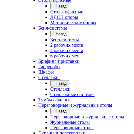
Cтолы офисные
Назад
Cтолы офисные
ЛДСП опоры
Металлические опоры
Бенч-системы
Назад
Бенч-системы
2 рабочих места
4 рабочих места
6 рабочих мест
Брифинг-приставки
Гардеробы
Шкафы
Стеллажи
Назад
Стеллажи
Стеллажные системы
Тумбы офисные
Переговорные и журнальные столы
Назад
Переговорные и журнальные столы
Журнальные столы
Переговорные столы
Экраны и перегородки