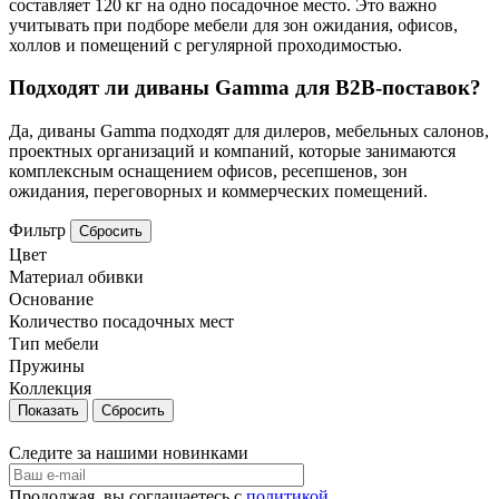
составляет 120 кг на одно посадочное место. Это важно
учитывать при подборе мебели для зон ожидания, офисов,
холлов и помещений с регулярной проходимостью.
Подходят ли диваны Gamma для B2B-поставок?
Да, диваны Gamma подходят для дилеров, мебельных салонов,
проектных организаций и компаний, которые занимаются
комплексным оснащением офисов, ресепшенов, зон
ожидания, переговорных и коммерческих помещений.
Фильтр
Сбросить
Цвет
Материал обивки
Основание
Количество посадочных мест
Тип мебели
Пружины
Коллекция
Сбросить
Следите за нашими новинками
Продолжая, вы соглашаетесь с
политикой