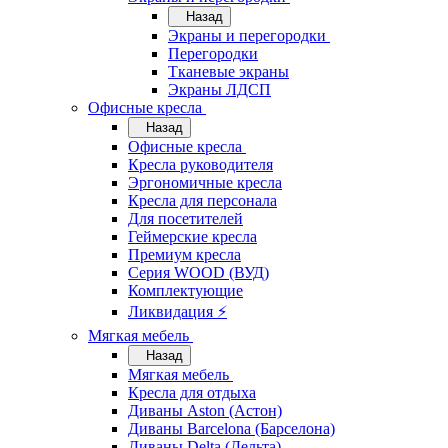
Назад
Экраны и перегородки
Перегородки
Тканевые экраны
Экраны ЛДСП
Офисные кресла
Назад
Офисные кресла
Кресла руководителя
Эргономичные кресла
Кресла для персонала
Для посетителей
Геймерские кресла
Премиум кресла
Серия WOOD (ВУД)
Комплектующие
Ликвидация ⚡
Мягкая мебель
Назад
Мягкая мебель
Кресла для отдыха
Диваны Aston (Астон)
Диваны Barcelona (Барселона)
Диваны Delta (Дельта)