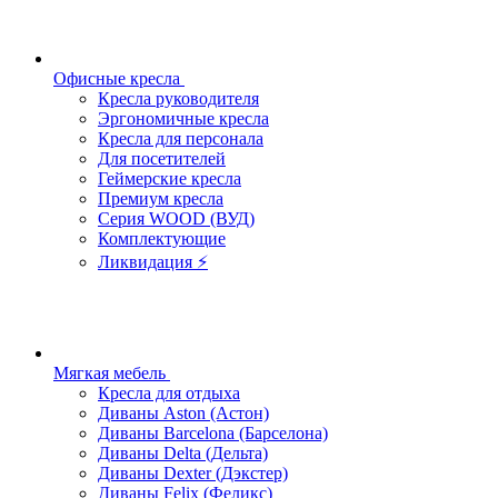
Офисные кресла
Кресла руководителя
Эргономичные кресла
Кресла для персонала
Для посетителей
Геймерские кресла
Премиум кресла
Серия WOOD (ВУД)
Комплектующие
Ликвидация ⚡
Мягкая мебель
Кресла для отдыха
Диваны Aston (Астон)
Диваны Barcelona (Барселона)
Диваны Delta (Дельта)
Диваны Dexter (Дэкстер)
Диваны Felix (Феликс)