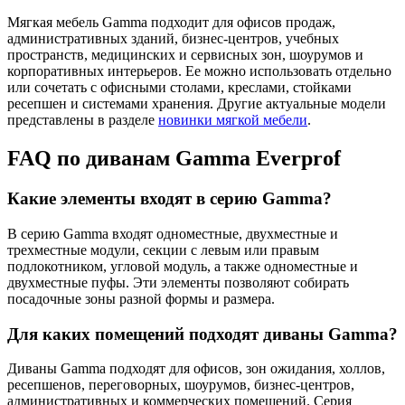
Мягкая мебель Gamma подходит для офисов продаж,
административных зданий, бизнес-центров, учебных
пространств, медицинских и сервисных зон, шоурумов и
корпоративных интерьеров. Ее можно использовать отдельно
или сочетать с офисными столами, креслами, стойками
ресепшен и системами хранения. Другие актуальные модели
представлены в разделе
новинки мягкой мебели
.
FAQ по диванам Gamma Everprof
Какие элементы входят в серию Gamma?
В серию Gamma входят одноместные, двухместные и
трехместные модули, секции с левым или правым
подлокотником, угловой модуль, а также одноместные и
двухместные пуфы. Эти элементы позволяют собирать
посадочные зоны разной формы и размера.
Для каких помещений подходят диваны Gamma?
Диваны Gamma подходят для офисов, зон ожидания, холлов,
ресепшенов, переговорных, шоурумов, бизнес-центров,
административных и коммерческих помещений. Серия