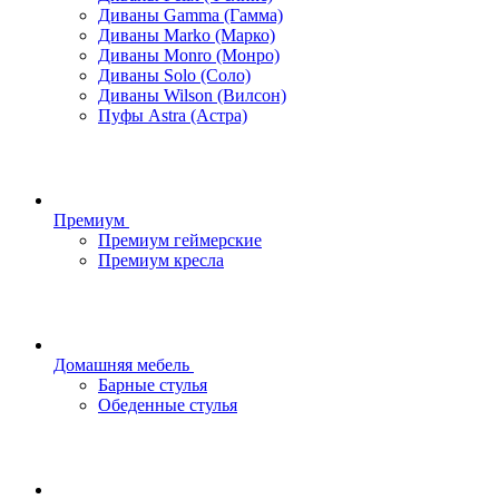
Диваны Gamma (Гамма)
Диваны Marko (Марко)
Диваны Monro (Монро)
Диваны Solo (Соло)
Диваны Wilson (Вилсон)
Пуфы Astra (Астра)
Премиум
Премиум геймерские
Премиум кресла
Домашняя мебель
Барные стулья
Обеденные стулья