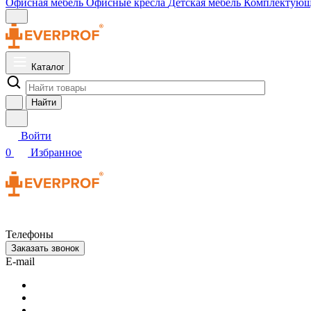
Офисная мебель
Офисные кресла
Детская мебель
Комплектую
Каталог
Найти
Войти
0
Избранное
Телефоны
Заказать звонок
E-mail