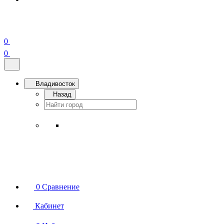
0
0
Владивосток
Назад
0
Сравнение
Кабинет