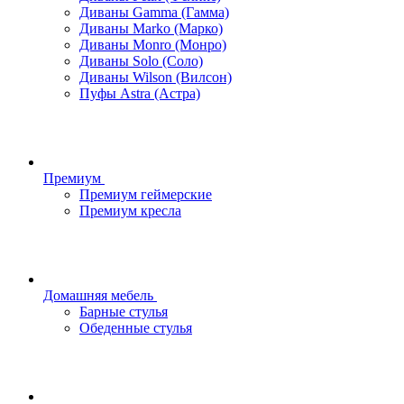
Диваны Gamma (Гамма)
Диваны Marko (Марко)
Диваны Monro (Монро)
Диваны Solo (Соло)
Диваны Wilson (Вилсон)
Пуфы Astra (Астра)
Премиум
Премиум геймерские
Премиум кресла
Домашняя мебель
Барные стулья
Обеденные стулья