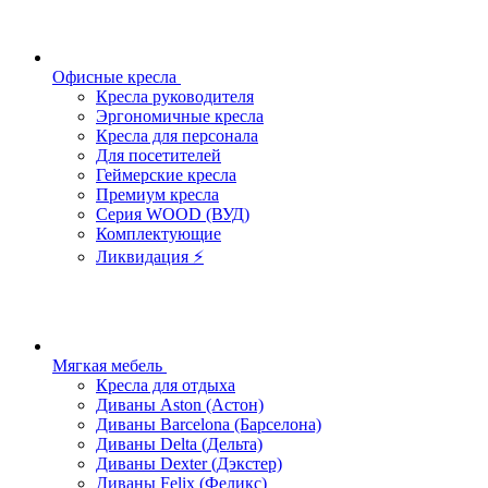
Офисные кресла
Кресла руководителя
Эргономичные кресла
Кресла для персонала
Для посетителей
Геймерские кресла
Премиум кресла
Серия WOOD (ВУД)
Комплектующие
Ликвидация ⚡
Мягкая мебель
Кресла для отдыха
Диваны Aston (Астон)
Диваны Barcelona (Барселона)
Диваны Delta (Дельта)
Диваны Dexter (Дэкстер)
Диваны Felix (Феликс)