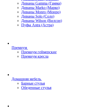
Диваны Gamma (Гамма)
Диваны Marko (Марко)
Диваны Monro (Монро)
Диваны Solo (Соло)
Диваны Wilson (Вилсон)
Пуфы Astra (Астра)
Премиум
Премиум геймерские
Премиум кресла
Домашняя мебель
Барные стулья
Обеденные стулья