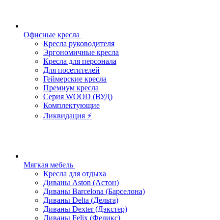
Офисные кресла
Кресла руководителя
Эргономичные кресла
Кресла для персонала
Для посетителей
Геймерские кресла
Премиум кресла
Серия WOOD (ВУД)
Комплектующие
Ликвидация ⚡
Мягкая мебель
Кресла для отдыха
Диваны Aston (Астон)
Диваны Barcelona (Барселона)
Диваны Delta (Дельта)
Диваны Dexter (Дэкстер)
Диваны Felix (Феликс)