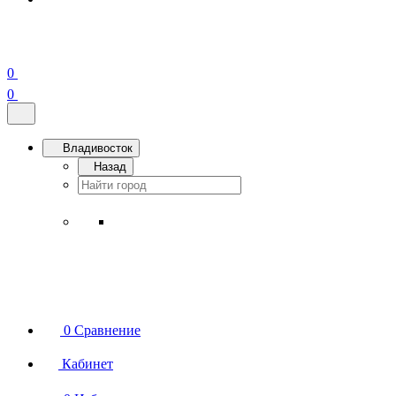
0
0
Владивосток
Назад
0
Сравнение
Кабинет