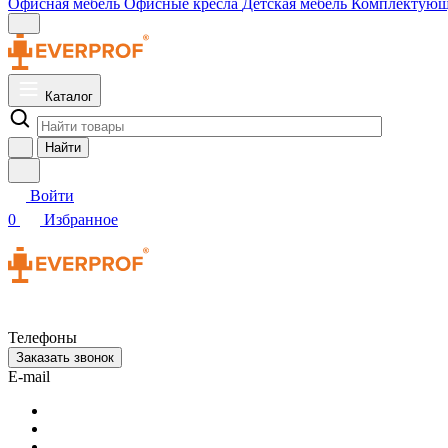
Офисная мебель
Офисные кресла
Детская мебель
Комплектую
Каталог
Найти
Войти
0
Избранное
Телефоны
Заказать звонок
E-mail