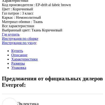
Характеристики
Код производителя
:
EP-drift al fabric brown
Цвет
:
Коричневый
Газ патрон
:
3 класс
Каркас
:
Немонолитный
Материал обивки
:
Ткань
Все характеристики
Выбранный цвет: Ткань Коричневый
Где купить
Инструкция по сборке
Инструкция по уходу
Купить
Описание
Характеристики
Размеры
Упаковка
Предложения от официальных дилеров
Everprof:
Эклектика