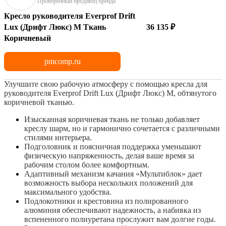
Проверенный продавец бренда
Кресло руководителя Everprof Drift
Lux (Дрифт Люкс) M Ткань
36 135 ₽
Коричневый
pmcomp.ru
Улучшите свою рабочую атмосферу с помощью кресла для
руководителя Everprof Drift Lux (Дрифт Люкс) M, обтянутого
коричневой тканью.
Изысканная коричневая ткань не только добавляет
креслу шарм, но и гармонично сочетается с различными
стилями интерьера.
Подголовник и поясничная поддержка уменьшают
физическую напряженность, делая ваше время за
рабочим столом более комфортным.
Адаптивный механизм качания «Мультиблок» дает
возможность выбора нескольких положений для
максимального удобства.
Подлокотники и крестовина из полированного
алюминия обеспечивают надежность, а набивка из
вспененного полиуретана прослужит вам долгие годы.