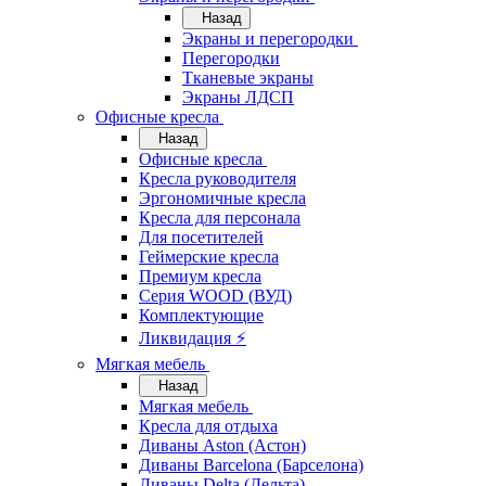
Назад
Экраны и перегородки
Перегородки
Тканевые экраны
Экраны ЛДСП
Офисные кресла
Назад
Офисные кресла
Кресла руководителя
Эргономичные кресла
Кресла для персонала
Для посетителей
Геймерские кресла
Премиум кресла
Серия WOOD (ВУД)
Комплектующие
Ликвидация ⚡
Мягкая мебель
Назад
Мягкая мебель
Кресла для отдыха
Диваны Aston (Астон)
Диваны Barcelona (Барселона)
Диваны Delta (Дельта)