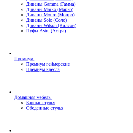
Диваны Gamma (Гамма)
Диваны Marko (Марко)
Диваны Monro (Монро)
Диваны Solo (Соло)
Диваны Wilson (Вилсон)
Пуфы Astra (Астра)
Премиум
Премиум геймерские
Премиум кресла
Домашняя мебель
Барные стулья
Обеденные стулья