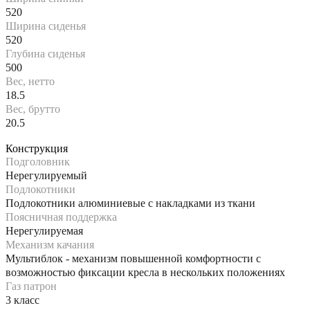
520
Ширина сиденья
520
Глубина сиденья
500
Вес, нетто
18.5
Вес, брутто
20.5
Конструкция
Подголовник
Нерегулируемый
Подлокотники
Подлокотники алюминиевые с накладками из ткани
Поясничная поддержка
Нерегулируемая
Механизм качания
Мультиблок - механизм повышенной комфортности с
возможностью фиксации кресла в нескольких положениях
Газ патрон
3 класс