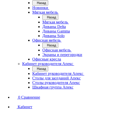
Назад
Новинки
Мягкая мебель
Назад
Мягкая мебель
Диваны Delta
Диваны Gamma
Диваны Solo
Офисная мебель
Назад
Офисная мебель
Экраны и перегородки
Офисные кресла
Кабинет руководителя Апекс
Назад
Кабинет руководителя Апекс
Столы для заседаний Апекс
Столы руководителя Апекс
Шкафная группа Апекс
0
Сравнение
Кабинет