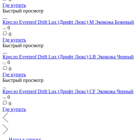
Где купить
Быстрый просмотр
Кресло Everprof Drift Lux (Дрифт Люкс) M Экокожа Бежевый
0
0
Где купить
Быстрый просмотр
Кресло Everprof Drift Lux (Дрифт Люкс) LB Экокожа Черный
0
0
Где купить
Быстрый просмотр
Кресло Everprof Drift Lux (Дрифт Люкс) CF Экокожа Черный
0
0
Где купить
Назад к списку