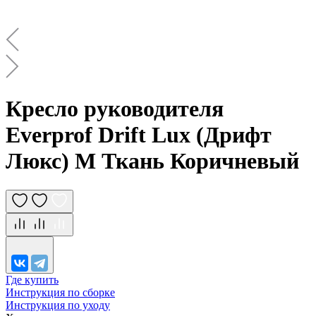
Кресло руководителя
Everprof Drift Lux (Дрифт
Люкс) M Ткань Коричневый
Где купить
Инструкция по сборке
Инструкция по уходу