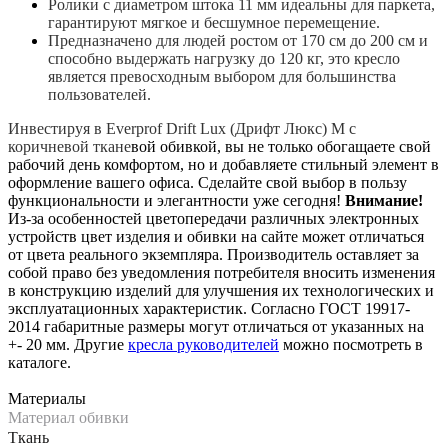
Ролики с диаметром штока 11 мм идеальны для паркета,
гарантируют мягкое и бесшумное перемещение.
Предназначено для людей ростом от 170 см до 200 см и
способно выдержать нагрузку до 120 кг, это кресло
является превосходным выбором для большинства
пользователей.
Инвестируя в Everprof Drift Lux (Дрифт Люкс) M с
коричневой ткане
вой обивкой, вы не только обогащаете свой
рабочий день комфортом, но и добавляете стильный элемент в
оформление вашего офиса. Сделайте свой выбор в пользу
функциональности и элегантности уже сегодня!
Внимание!
Из-за особенностей цветопередачи различных электронных
устройств цвет изделия и обивки на сайте может отличаться
от цвета реального экземпляра. Производитель оставляет за
собой право без уведомления потребителя вносить изменения
в конструкцию изделий для улучшения их технологических и
эксплуатационных характеристик. Согласно ГОСТ 19917-
2014 габаритные размеры могут отличаться от указанных на
+- 20 мм. Другие
кресла руководителей
можно посмотреть в
каталоге.
Материалы
Материал обивки
Ткань