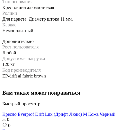
Тип основания
Крестовина алюминиевая
Ролики
Для паркета. Диаметр штока 11 мм.
Каркас
Немонолитный
Дополнительно
Рост пользователя
Любой
Допустимая нагрузка
120 кг
Код производителя
EP-drift al fabric brown
Вам также может понравиться
Быстрый просмотр
Кресло Everprof Drift Lux (Дрифт Люкс) M Кожа Черный
0
0