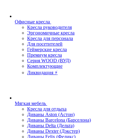
Офисные кресла
Кресла руководителя
Эргономичные кресла
Кресла для персонала
Для посетителей
Геймерские кресла
Премиум кресла
Серия WOOD (ВУД)
Комплектующие
Ликвидация ⚡
Мягкая мебель
Кресла для отдыха
Диваны Aston (Астон)
Диваны Barcelona (Барселона)
Диваны Delta (Дельта)
Диваны Dexter (Дэкстер)
Диваны Felix (Феликс)