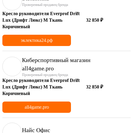
Проверенный продавец бренда
Кресло руководителя Everprof Drift
Lux (Дрифт Люкс) M Ткань
32 850 ₽
Коричневый
эклектика24.рф
Киберспортивный магазин
аll4game.pro
Проверенный продавец бренда
Кресло руководителя Everprof Drift
Lux (Дрифт Люкс) M Ткань
32 850 ₽
Коричневый
all4game.pro
Найс Офис