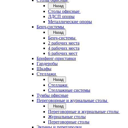
Cтолы офисные
Назад
Cтолы офисные
ЛДСП опоры
Металлические опоры
Бенч-системы
Назад
Бенч-системы
2 рабочих места
4 рабочих места
6 рабочих мест
Брифинг-приставки
Гардеробы
Шкафы
Стеллажи
Назад
Стеллажи
Стеллажные системы
Тумбы офисные
Переговорные и журнальные столы
Назад
Переговорные и журнальные столы
Журнальные столы
Переговорные столы
Экраны и перегородки