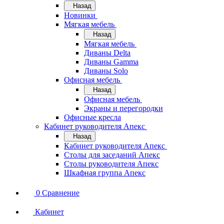
Назад
Новинки
Мягкая мебель
Назад
Мягкая мебель
Диваны Delta
Диваны Gamma
Диваны Solo
Офисная мебель
Назад
Офисная мебель
Экраны и перегородки
Офисные кресла
Кабинет руководителя Апекс
Назад
Кабинет руководителя Апекс
Столы для заседаний Апекс
Столы руководителя Апекс
Шкафная группа Апекс
0
Сравнение
Кабинет