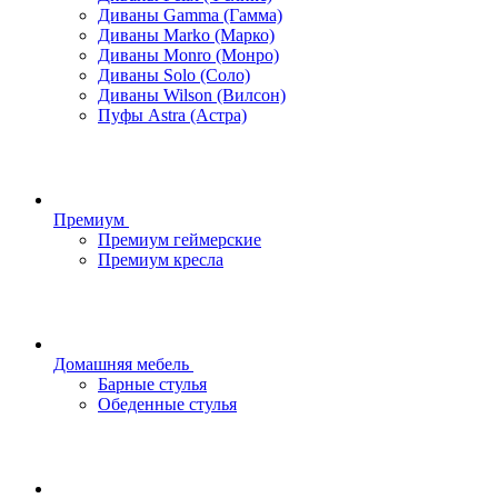
Диваны Gamma (Гамма)
Диваны Marko (Марко)
Диваны Monro (Монро)
Диваны Solo (Соло)
Диваны Wilson (Вилсон)
Пуфы Astra (Астра)
Премиум
Премиум геймерские
Премиум кресла
Домашняя мебель
Барные стулья
Обеденные стулья