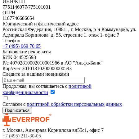
ИНН/КПП
7751146077/775101001
ОГРН
1187746686654
Юридический и фактический адрес
Российская Федерация, 108811, г. Москва, р-н Коммунарка, ул.
Адмирала Корнилова, д. 55, строение 1, этаж 1, офис 7
Телефон
+7 (495) 069 70 65
Банковские реквизиты
БИК 044525593
Р/с 40702810002010001966 в АО "Альфа-Банк"
Кор/счет 30101810200000000593
Следите за нашими новинками
Продолжая, вы соглашаетесь с
политикой
конфиденциальности
Согласен с
политикой обработки персональных данных
г. Москва, Адмирала Корнилова вл55с1, офис 7
+7 (495) 211-30-05