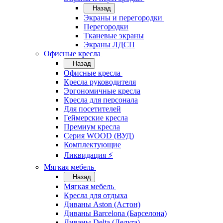
Назад
Экраны и перегородки
Перегородки
Тканевые экраны
Экраны ЛДСП
Офисные кресла
Назад
Офисные кресла
Кресла руководителя
Эргономичные кресла
Кресла для персонала
Для посетителей
Геймерские кресла
Премиум кресла
Серия WOOD (ВУД)
Комплектующие
Ликвидация ⚡
Мягкая мебель
Назад
Мягкая мебель
Кресла для отдыха
Диваны Aston (Астон)
Диваны Barcelona (Барселона)
Диваны Delta (Дельта)