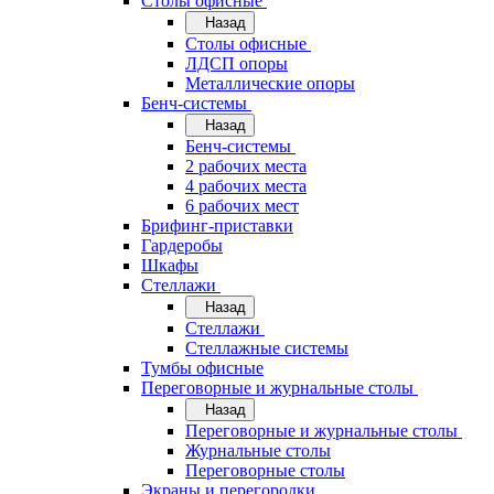
Cтолы офисные
Назад
Cтолы офисные
ЛДСП опоры
Металлические опоры
Бенч-системы
Назад
Бенч-системы
2 рабочих места
4 рабочих места
6 рабочих мест
Брифинг-приставки
Гардеробы
Шкафы
Стеллажи
Назад
Стеллажи
Стеллажные системы
Тумбы офисные
Переговорные и журнальные столы
Назад
Переговорные и журнальные столы
Журнальные столы
Переговорные столы
Экраны и перегородки