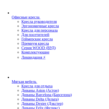
Офисные кресла
Кресла руководителя
Эргономичные кресла
Кресла для персонала
Для посетителей
Геймерские кресла
Премиум кресла
Серия WOOD (ВУД)
Комплектующие
Ликвидация ⚡
Мягкая мебель
Кресла для отдыха
Диваны Aston (Астон)
Диваны Barcelona (Барселона)
Диваны Delta (Дельта)
Диваны Dexter (Дэкстер)
Диваны Felix (Феликс)