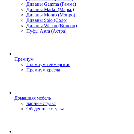
Диваны Gamma (Гамма)
Диваны Marko (Марко)
Диваны Monro (Монро)
Диваны Solo (Соло)
Диваны Wilson (Вилсон)
Пуфы Astra (Астра)
Премиум
Премиум геймерские
Премиум кресла
Домашняя мебель
Барные стулья
Обеденные стулья