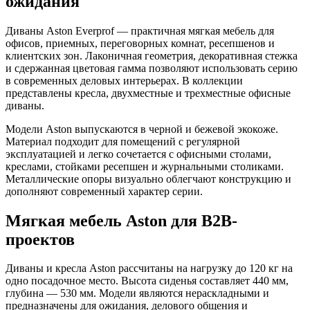
ожидания
Диваны Aston Everprof — практичная мягкая мебель для
офисов, приемных, переговорных комнат, ресепшенов и
клиентских зон. Лаконичная геометрия, декоративная стежка
и сдержанная цветовая гамма позволяют использовать серию
в современных деловых интерьерах. В коллекции
представлены кресла, двухместные и трехместные офисные
диваны.
Модели Aston выпускаются в черной и бежевой экокоже.
Материал подходит для помещений с регулярной
эксплуатацией и легко сочетается с офисными столами,
креслами, стойками ресепшен и журнальными столиками.
Металлические опоры визуально облегчают конструкцию и
дополняют современный характер серии.
Мягкая мебель Aston для B2B-
проектов
Диваны и кресла Aston рассчитаны на нагрузку до 120 кг на
одно посадочное место. Высота сиденья составляет 440 мм,
глубина — 530 мм. Модели являются нераскладными и
предназначены для ожидания, делового общения и