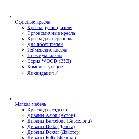
Офисные кресла
Кресла руководителя
Эргономичные кресла
Кресла для персонала
Для посетителей
Геймерские кресла
Премиум кресла
Серия WOOD (ВУД)
Комплектующие
Ликвидация ⚡
Мягкая мебель
Кресла для отдыха
Диваны Aston (Астон)
Диваны Barcelona (Барселона)
Диваны Delta (Дельта)
Диваны Dexter (Дэкстер)
Диваны Felix (Феликс)