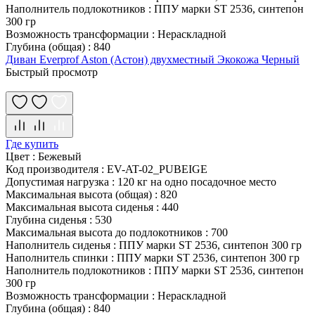
Наполнитель подлокотников
:
ППУ марки ST 2536, синтепон
300 гр
Возможность трансформации
:
Нераскладной
Глубина (общая)
:
840
Диван Everprof Aston (Астон) двухместный Экокожа Черный
Быстрый просмотр
Где купить
Цвет
:
Бежевый
Код производителя
:
EV-AT-02_PUBEIGE
Допустимая нагрузка
:
120 кг на одно посадочное место
Максимальная высота (общая)
:
820
Максимальная высота сиденья
:
440
Глубина сиденья
:
530
Максимальная высота до подлокотников
:
700
Наполнитель сиденья
:
ППУ марки ST 2536, синтепон 300 гр
Наполнитель спинки
:
ППУ марки ST 2536, синтепон 300 гр
Наполнитель подлокотников
:
ППУ марки ST 2536, синтепон
300 гр
Возможность трансформации
:
Нераскладной
Глубина (общая)
:
840