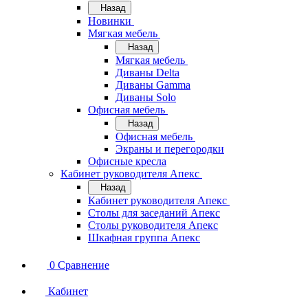
Назад
Новинки
Мягкая мебель
Назад
Мягкая мебель
Диваны Delta
Диваны Gamma
Диваны Solo
Офисная мебель
Назад
Офисная мебель
Экраны и перегородки
Офисные кресла
Кабинет руководителя Апекс
Назад
Кабинет руководителя Апекс
Столы для заседаний Апекс
Столы руководителя Апекс
Шкафная группа Апекс
0
Сравнение
Кабинет