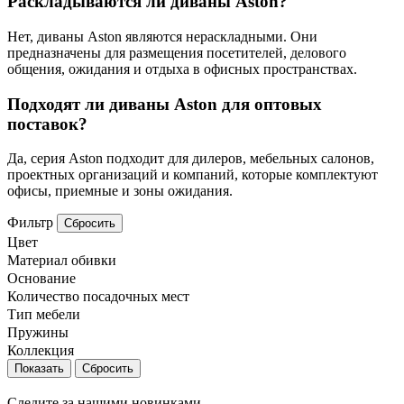
Раскладываются ли диваны Aston?
Нет, диваны Aston являются нераскладными. Они
предназначены для размещения посетителей, делового
общения, ожидания и отдыха в офисных пространствах.
Подходят ли диваны Aston для оптовых
поставок?
Да, серия Aston подходит для дилеров, мебельных салонов,
проектных организаций и компаний, которые комплектуют
офисы, приемные и зоны ожидания.
Фильтр
Сбросить
Цвет
Материал обивки
Основание
Количество посадочных мест
Тип мебели
Пружины
Коллекция
Сбросить
Следите за нашими новинками