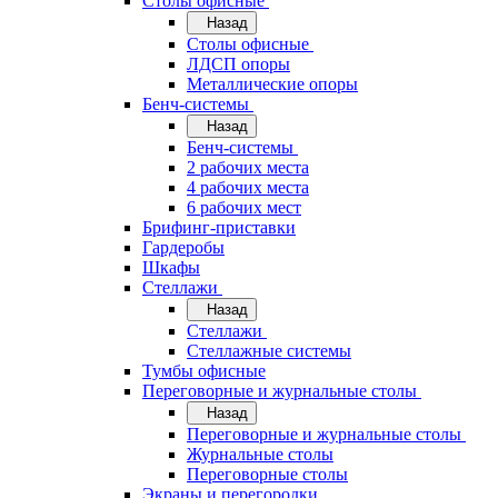
Cтолы офисные
Назад
Cтолы офисные
ЛДСП опоры
Металлические опоры
Бенч-системы
Назад
Бенч-системы
2 рабочих места
4 рабочих места
6 рабочих мест
Брифинг-приставки
Гардеробы
Шкафы
Стеллажи
Назад
Стеллажи
Стеллажные системы
Тумбы офисные
Переговорные и журнальные столы
Назад
Переговорные и журнальные столы
Журнальные столы
Переговорные столы
Экраны и перегородки