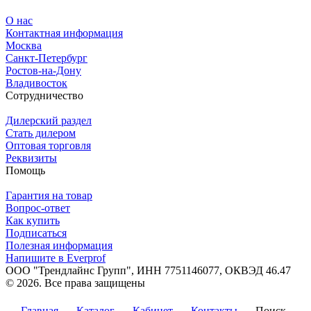
О нас
Контактная информация
Москва
Санкт-Петербург
Ростов-на-Дону
Владивосток
Сотрудничество
Дилерский раздел
Стать дилером
Оптовая торговля
Реквизиты
Помощь
Гарантия на товар
Вопрос-ответ
Как купить
Подписаться
Полезная информация
Напишите в Everprof
ООО "Трендлайнс Групп", ИНН 7751146077,
ОКВЭД 46.47
© 2026. Все права защищены
Политика конфиденциальности
Главная
Каталог
Кабинет
Контакты
Поиск