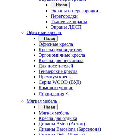
Назад
Экраны и перегородки
Перегородки
Тканевые экраны
Экраны ЛДСП
Офисные кресла
Назад
Офисные кресла
Кресла руководителя
Эргономичные кресла
Кресла для персонала
Для посетителей
Геймерские кресла
Премиум кресла
Серия WOOD (ВУД)
Комплектующие
Ликвидация ⚡
Мягкая мебель
Назад
Мягкая мебель
Кресла для отдыха
Диваны Aston (Астон)
Диваны Barcelona (Барселона)
Диваны Delta (Дельта)