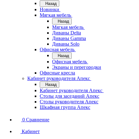
Назад
Новинки
Мягкая мебель
Назад
Мягкая мебель
Диваны Delta
Диваны Gamma
Диваны Solo
Офисная мебель
Назад
Офисная мебель
Экраны и перегородки
Офисные кресла
Кабинет руководителя Апекс
Назад
Кабинет руководителя Апекс
Столы для заседаний Апекс
Столы руководителя Апекс
Шкафная группа Апекс
0
Сравнение
Кабинет