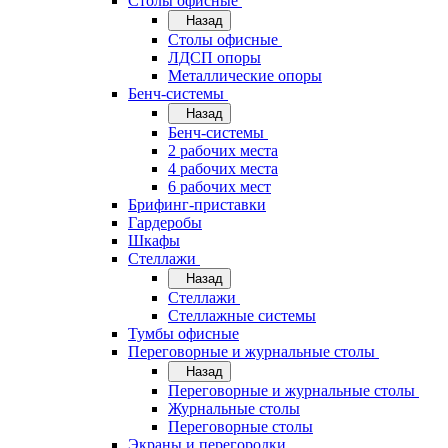
Cтолы офисные
Назад
Cтолы офисные
ЛДСП опоры
Металлические опоры
Бенч-системы
Назад
Бенч-системы
2 рабочих места
4 рабочих места
6 рабочих мест
Брифинг-приставки
Гардеробы
Шкафы
Стеллажи
Назад
Стеллажи
Стеллажные системы
Тумбы офисные
Переговорные и журнальные столы
Назад
Переговорные и журнальные столы
Журнальные столы
Переговорные столы
Экраны и перегородки