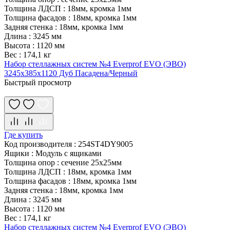
Толщина ЛДСП
:
18мм, кромка 1мм
Толщина фасадов
:
18мм, кромка 1мм
Задняя стенка
:
18мм, кромка 1мм
Длина
:
3245 мм
Высота
:
1120 мм
Вес
:
174,1 кг
Набор стеллажных систем №4 Everprof EVO (ЭВО)
3245x385x1120 Дуб Пасадена/Черный
Быстрый просмотр
Где купить
Код производителя
:
254ST4DY9005
Ящики
:
Модуль с ящиками
Толщина опор
:
сечение 25х25мм
Толщина ЛДСП
:
18мм, кромка 1мм
Толщина фасадов
:
18мм, кромка 1мм
Задняя стенка
:
18мм, кромка 1мм
Длина
:
3245 мм
Высота
:
1120 мм
Вес
:
174,1 кг
Набор стеллажных систем №4 Everprof EVO (ЭВО)