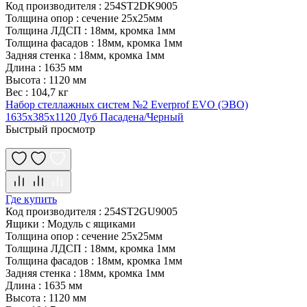
Код производителя
:
254ST2DK9005
Толщина опор
:
сечение 25х25мм
Толщина ЛДСП
:
18мм, кромка 1мм
Толщина фасадов
:
18мм, кромка 1мм
Задняя стенка
:
18мм, кромка 1мм
Длина
:
1635 мм
Высота
:
1120 мм
Вес
:
104,7 кг
Набор стеллажных систем №2 Everprof EVO (ЭВО)
1635x385x1120 Дуб Пасадена/Черный
Быстрый просмотр
Где купить
Код производителя
:
254ST2GU9005
Ящики
:
Модуль с ящиками
Толщина опор
:
сечение 25х25мм
Толщина ЛДСП
:
18мм, кромка 1мм
Толщина фасадов
:
18мм, кромка 1мм
Задняя стенка
:
18мм, кромка 1мм
Длина
:
1635 мм
Высота
:
1120 мм