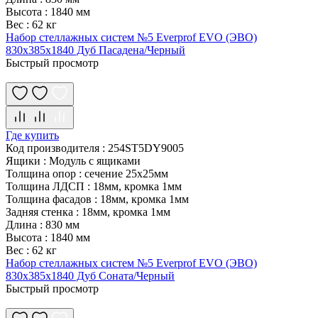
Высота
:
1840 мм
Вес
:
62 кг
Набор стеллажных систем №5 Everprof EVO (ЭВО)
830x385x1840 Дуб Пасадена/Черный
Быстрый просмотр
Где купить
Код производителя
:
254ST5DY9005
Ящики
:
Модуль с ящиками
Толщина опор
:
сечение 25х25мм
Толщина ЛДСП
:
18мм, кромка 1мм
Толщина фасадов
:
18мм, кромка 1мм
Задняя стенка
:
18мм, кромка 1мм
Длина
:
830 мм
Высота
:
1840 мм
Вес
:
62 кг
Набор стеллажных систем №5 Everprof EVO (ЭВО)
830x385x1840 Дуб Соната/Черный
Быстрый просмотр