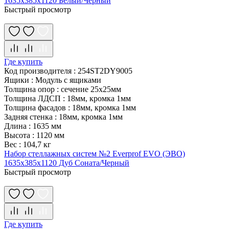
1635x385x1120 Белый/Черный
Быстрый просмотр
Где купить
Код производителя
:
254ST2DY9005
Ящики
:
Модуль с ящиками
Толщина опор
:
сечение 25х25мм
Толщина ЛДСП
:
18мм, кромка 1мм
Толщина фасадов
:
18мм, кромка 1мм
Задняя стенка
:
18мм, кромка 1мм
Длина
:
1635 мм
Высота
:
1120 мм
Вес
:
104,7 кг
Набор стеллажных систем №2 Everprof EVO (ЭВО)
1635x385x1120 Дуб Соната/Черный
Быстрый просмотр
Где купить