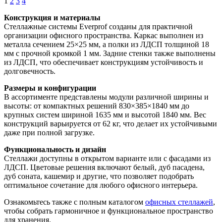
1
2
3
4
Конструкция и материалы
Стеллажные системы Everprof созданы для практичной
организации офисного пространства. Каркас выполнен из
металла сечением 25×25 мм, а полки из ЛДСП толщиной 18
мм с прочной кромкой 1 мм. Задние стенки также выполнены
из ЛДСП, что обеспечивает конструкциям устойчивость и
долговечность.
Размеры и конфигурации
В ассортименте представлены модули различной ширины и
высоты: от компактных решений 830×385×1840 мм до
крупных систем шириной 1635 мм и высотой 1840 мм. Вес
конструкций варьируется от 62 кг, что делает их устойчивыми
даже при полной загрузке.
Функциональность и дизайн
Стеллажи доступны в открытом варианте или с фасадами из
ЛДСП. Цветовые решения включают белый, дуб пасадена,
дуб соната, кашемир и другие, что позволяет подобрать
оптимальное сочетание для любого офисного интерьера.
Ознакомьтесь также с полным каталогом
офисных стеллажей
,
чтобы собрать гармоничное и функциональное пространство
для хранения.