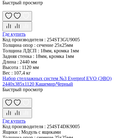
Быстрый просмотр
Где купить
Код производителя
:
254ST3GU9005
Толщина опор
:
сечение 25х25мм
Толщина ЛДСП
:
18мм, кромка 1мм
Задняя стенка
:
18мм, кромка 1мм
Длина
:
2440 мм
Высота
:
1120 мм
Вес
:
107,4 кг
Набор стеллажных систем №3 Everprof EVO (ЭВО)
2440x385x1120 Кашемир/Черный
Быстрый просмотр
Где купить
Код производителя
:
254ST4DK9005
Ящики
:
Модуль с ящиками
Толщина опор
:
сечение 25х25мм