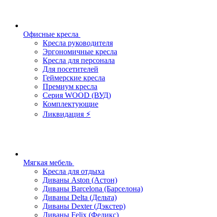
Офисные кресла
Кресла руководителя
Эргономичные кресла
Кресла для персонала
Для посетителей
Геймерские кресла
Премиум кресла
Серия WOOD (ВУД)
Комплектующие
Ликвидация ⚡
Мягкая мебель
Кресла для отдыха
Диваны Aston (Астон)
Диваны Barcelona (Барселона)
Диваны Delta (Дельта)
Диваны Dexter (Дэкстер)
Диваны Felix (Феликс)