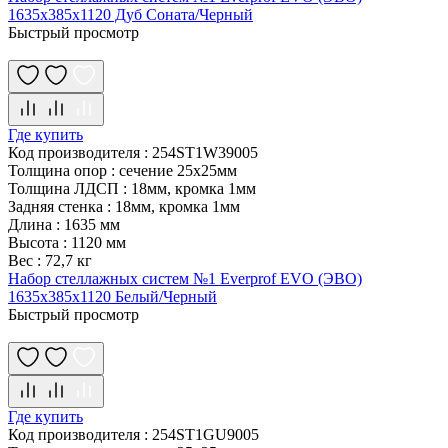
1635x385x1120 Дуб Соната/Черный
Быстрый просмотр
Где купить
Код производителя
:
254ST1W39005
Толщина опор
:
сечение 25х25мм
Толщина ЛДСП
:
18мм, кромка 1мм
Задняя стенка
:
18мм, кромка 1мм
Длина
:
1635 мм
Высота
:
1120 мм
Вес
:
72,7 кг
Набор стеллажных систем №1 Everprof EVO (ЭВО)
1635x385x1120 Белый/Черный
Быстрый просмотр
Где купить
Код производителя
:
254ST1GU9005