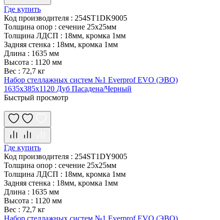
Где купить
Код производителя
:
254ST1DK9005
Толщина опор
:
сечение 25х25мм
Толщина ЛДСП
:
18мм, кромка 1мм
Задняя стенка
:
18мм, кромка 1мм
Длина
:
1635 мм
Высота
:
1120 мм
Вес
:
72,7 кг
Набор стеллажных систем №1 Everprof EVO (ЭВО)
1635x385x1120 Дуб Пасадена/Черный
Быстрый просмотр
Где купить
Код производителя
:
254ST1DY9005
Толщина опор
:
сечение 25х25мм
Толщина ЛДСП
:
18мм, кромка 1мм
Задняя стенка
:
18мм, кромка 1мм
Длина
:
1635 мм
Высота
:
1120 мм
Вес
:
72,7 кг
Набор стеллажных систем №1 Everprof EVO (ЭВО)