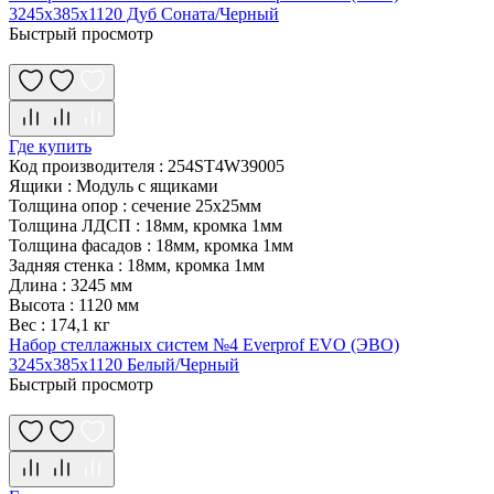
3245x385x1120 Дуб Соната/Черный
Быстрый просмотр
Где купить
Код производителя
:
254ST4W39005
Ящики
:
Модуль с ящиками
Толщина опор
:
сечение 25х25мм
Толщина ЛДСП
:
18мм, кромка 1мм
Толщина фасадов
:
18мм, кромка 1мм
Задняя стенка
:
18мм, кромка 1мм
Длина
:
3245 мм
Высота
:
1120 мм
Вес
:
174,1 кг
Набор стеллажных систем №4 Everprof EVO (ЭВО)
3245x385x1120 Белый/Черный
Быстрый просмотр