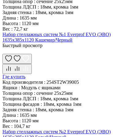
Толщина опор
:
сечение 25х25мм
Толщина ЛДСП
:
18мм, кромка 1мм
Задняя стенка
:
18мм, кромка 1мм
Длина
:
1635 мм
Высота
:
1120 мм
Вес
:
72,7 кг
Набор стеллажных систем №1 Everprof EVO (ЭВО)
1635x385x1120 Кашемир/Черный
Быстрый просмотр
Где купить
Код производителя
:
254ST2W39005
Ящики
:
Модуль с ящиками
Толщина опор
:
сечение 25х25мм
Толщина ЛДСП
:
18мм, кромка 1мм
Толщина фасадов
:
18мм, кромка 1мм
Задняя стенка
:
18мм, кромка 1мм
Длина
:
1635 мм
Высота
:
1120 мм
Вес
:
104,7 кг
Набор стеллажных систем №2 Everprof EVO (ЭВО)