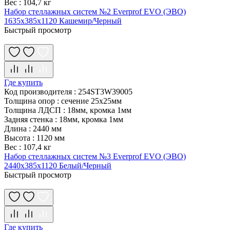
Вес
:
104,7 кг
Набор стеллажных систем №2 Everprof EVO (ЭВО)
1635x385x1120 Кашемир/Черный
Быстрый просмотр
Где купить
Код производителя
:
254ST3W39005
Толщина опор
:
сечение 25х25мм
Толщина ЛДСП
:
18мм, кромка 1мм
Задняя стенка
:
18мм, кромка 1мм
Длина
:
2440 мм
Высота
:
1120 мм
Вес
:
107,4 кг
Набор стеллажных систем №3 Everprof EVO (ЭВО)
2440x385x1120 Белый/Черный
Быстрый просмотр
Где купить