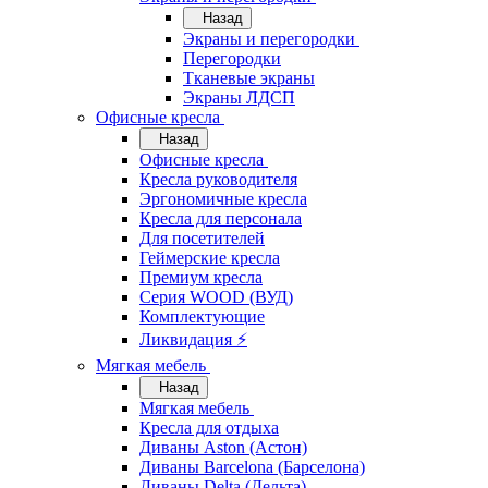
Назад
Экраны и перегородки
Перегородки
Тканевые экраны
Экраны ЛДСП
Офисные кресла
Назад
Офисные кресла
Кресла руководителя
Эргономичные кресла
Кресла для персонала
Для посетителей
Геймерские кресла
Премиум кресла
Серия WOOD (ВУД)
Комплектующие
Ликвидация ⚡
Мягкая мебель
Назад
Мягкая мебель
Кресла для отдыха
Диваны Aston (Астон)
Диваны Barcelona (Барселона)
Диваны Delta (Дельта)