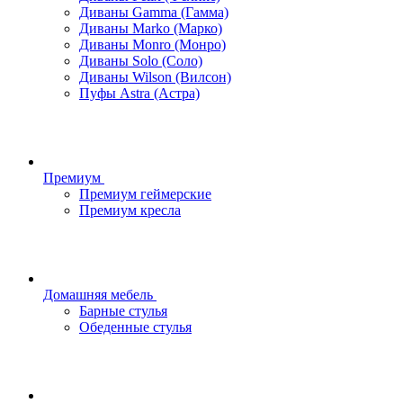
Диваны Gamma (Гамма)
Диваны Marko (Марко)
Диваны Monro (Монро)
Диваны Solo (Соло)
Диваны Wilson (Вилсон)
Пуфы Astra (Астра)
Премиум
Премиум геймерские
Премиум кресла
Домашняя мебель
Барные стулья
Обеденные стулья