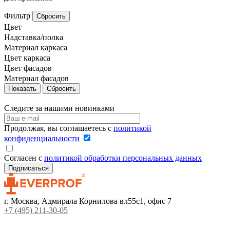
Фильтр
Сбросить
Цвет
Надставка/полка
Материал каркаса
Цвет каркаса
Цвет фасадов
Материал фасадов
Сбросить
Следите за нашими новинками
Продолжая, вы соглашаетесь с
политикой
конфиденциальности
Согласен с
политикой обработки персональных данных
г. Москва, Адмирала Корнилова вл55с1, офис 7
+7 (495) 211-30-05