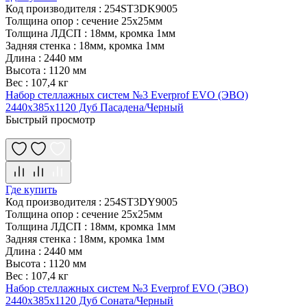
Код производителя
:
254ST3DK9005
Толщина опор
:
сечение 25х25мм
Толщина ЛДСП
:
18мм, кромка 1мм
Задняя стенка
:
18мм, кромка 1мм
Длина
:
2440 мм
Высота
:
1120 мм
Вес
:
107,4 кг
Набор стеллажных систем №3 Everprof EVO (ЭВО)
2440x385x1120 Дуб Пасадена/Черный
Быстрый просмотр
Где купить
Код производителя
:
254ST3DY9005
Толщина опор
:
сечение 25х25мм
Толщина ЛДСП
:
18мм, кромка 1мм
Задняя стенка
:
18мм, кромка 1мм
Длина
:
2440 мм
Высота
:
1120 мм
Вес
:
107,4 кг
Набор стеллажных систем №3 Everprof EVO (ЭВО)
2440x385x1120 Дуб Соната/Черный