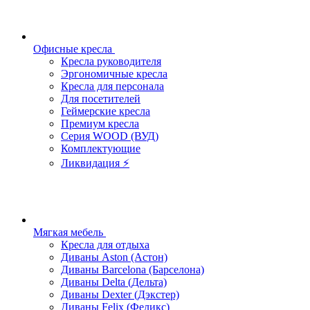
Офисные кресла
Кресла руководителя
Эргономичные кресла
Кресла для персонала
Для посетителей
Геймерские кресла
Премиум кресла
Серия WOOD (ВУД)
Комплектующие
Ликвидация ⚡
Мягкая мебель
Кресла для отдыха
Диваны Aston (Астон)
Диваны Barcelona (Барселона)
Диваны Delta (Дельта)
Диваны Dexter (Дэкстер)
Диваны Felix (Феликс)