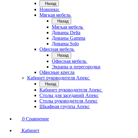
Назад
Новинки
Мягкая мебель
Назад
Мягкая мебель
Диваны Delta
Диваны Gamma
Диваны Solo
Офисная мебель
Назад
Офисная мебель
Экраны и перегородки
Офисные кресла
Кабинет руководителя Апекс
Назад
Кабинет руководителя Апекс
Столы для заседаний Апекс
Столы руководителя Апекс
Шкафная группа Апекс
0
Сравнение
Кабинет