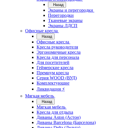
Назад
Экраны и перегородки
Перегородки
Тканевые экраны
Экраны ЛДСП
Офисные кресла
Назад
Офисные кресла
Кресла руководителя
Эргономичные кресла
Кресла для персонала
Для посетителей
Геймерские кресла
Премиум кресла
Серия WOOD (ВУД)
Комплектующие
Ликвидация ⚡
Мягкая мебель
Назад
Мягкая мебель
Кресла для отдыха
Диваны Aston (Астон)
Диваны Barcelona (Барселона)
Диваны Delta (Дельта)