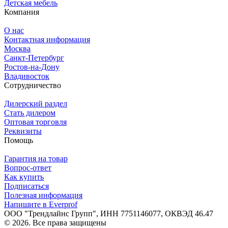
Детская мебель
Компания
О нас
Контактная информация
Москва
Санкт-Петербург
Ростов-на-Дону
Владивосток
Сотрудничество
Дилерский раздел
Стать дилером
Оптовая торговля
Реквизиты
Помощь
Гарантия на товар
Вопрос-ответ
Как купить
Подписаться
Полезная информация
Напишите в Everprof
ООО "Трендлайнс Групп", ИНН 7751146077,
ОКВЭД 46.47
© 2026. Все права защищены