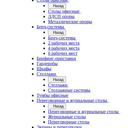
Cтолы офисные
Назад
Cтолы офисные
ЛДСП опоры
Металлические опоры
Бенч-системы
Назад
Бенч-системы
2 рабочих места
4 рабочих места
6 рабочих мест
Брифинг-приставки
Гардеробы
Шкафы
Стеллажи
Назад
Стеллажи
Стеллажные системы
Тумбы офисные
Переговорные и журнальные столы
Назад
Переговорные и журнальные столы
Журнальные столы
Переговорные столы
Экраны и перегородки