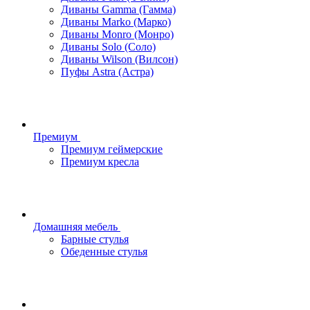
Диваны Gamma (Гамма)
Диваны Marko (Марко)
Диваны Monro (Монро)
Диваны Solo (Соло)
Диваны Wilson (Вилсон)
Пуфы Astra (Астра)
Премиум
Премиум геймерские
Премиум кресла
Домашняя мебель
Барные стулья
Обеденные стулья