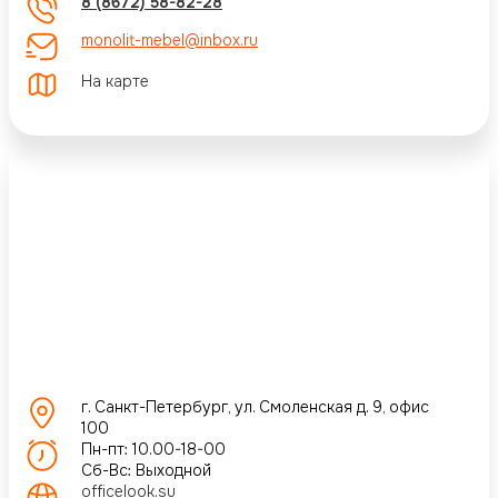
8 (8672) 58-82-28
monolit-mebel@inbox.ru
На карте
г. Санкт-Петербург, ул. Смоленская д. 9, офис
100
Пн-пт: 10.00-18-00
Сб-Вс: Выходной
officelook.su