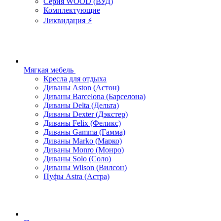
Серия WOOD (ВУД)
Комплектующие
Ликвидация ⚡
Мягкая мебель
Кресла для отдыха
Диваны Aston (Астон)
Диваны Barcelona (Барселона)
Диваны Delta (Дельта)
Диваны Dexter (Дэкстер)
Диваны Felix (Феликс)
Диваны Gamma (Гамма)
Диваны Marko (Марко)
Диваны Monro (Монро)
Диваны Solo (Соло)
Диваны Wilson (Вилсон)
Пуфы Astra (Астра)