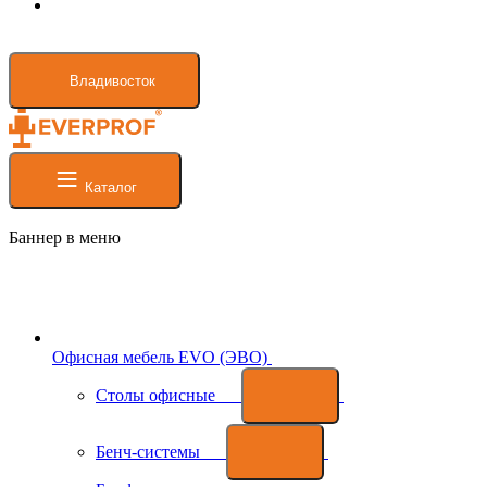
Владивосток
Каталог
Баннер в меню
Офисная мебель EVO (ЭВО)
Cтолы офисные
Бенч-системы