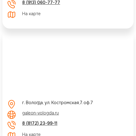
8 (913) 060-77-77
На карте
г. Вологда, ул. Костромская,7. оф.7
galeon-vologda.ru
8 (8172) 23-99-11
На карте