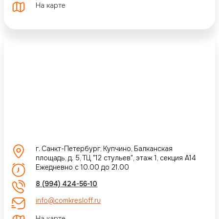
На карте
г. Санкт-Петербург, Купчино, Балканская
площадь, д. 5, ТЦ "12 стульев", этаж 1, секция А14
Ежедневно с 10.00 до 21.00
8 (994) 424-56-10
info@comkresloff.ru
На карте