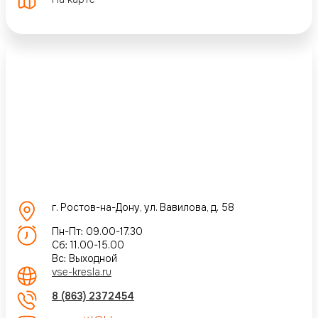
г. Ростов-на-Дону, ул. Вавилова, д. 58
Пн-Пт: 09.00-17.30
Сб: 11.00-15.00
Вс: Выходной
vse-kresla.ru
8 (863) 2372454