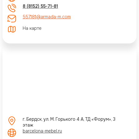
8 (8152) 55-71-81
557181@armada-m.com
На карте
г. Бердск, ул. М. Горького 4 А, ТД «Форум», 3
этаж
barcelona-mebel.ru