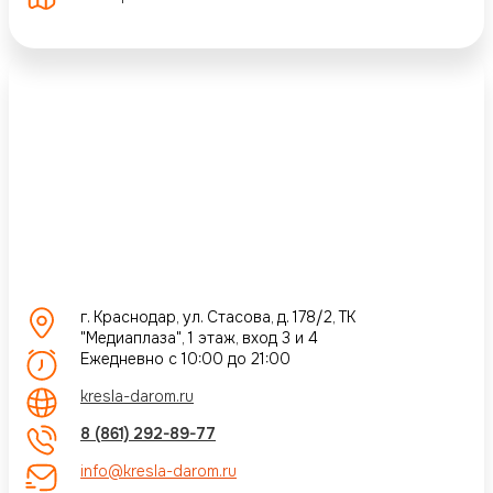
г. Краснодар, ул. Стасова, д. 178/2, ТК
"Медиаплаза", 1 этаж, вход 3 и 4
Ежедневно с 10:00 до 21:00
kresla-darom.ru
8 (861) 292-89-77
info@kresla-darom.ru