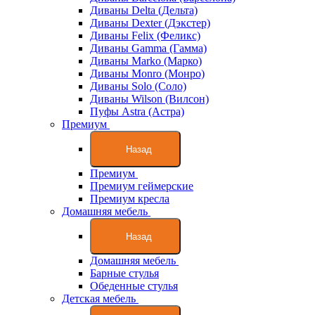
Диваны Delta (Дельта)
Диваны Dexter (Дэкстер)
Диваны Felix (Феликс)
Диваны Gamma (Гамма)
Диваны Marko (Марко)
Диваны Monro (Монро)
Диваны Solo (Соло)
Диваны Wilson (Вилсон)
Пуфы Astra (Астра)
Премиум
Назад
Премиум
Премиум геймерские
Премиум кресла
Домашняя мебель
Назад
Домашняя мебель
Барные стулья
Обеденные стулья
Детская мебель