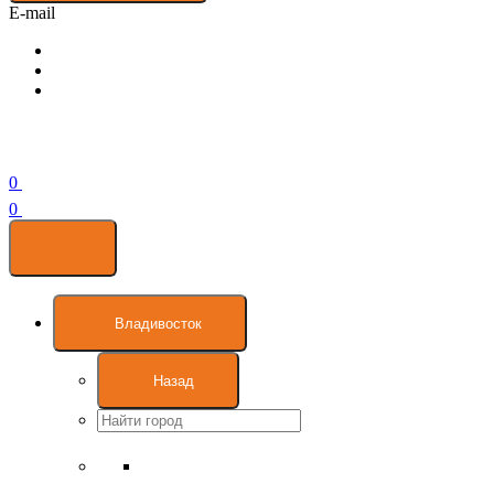
E-mail
0
0
Владивосток
Назад