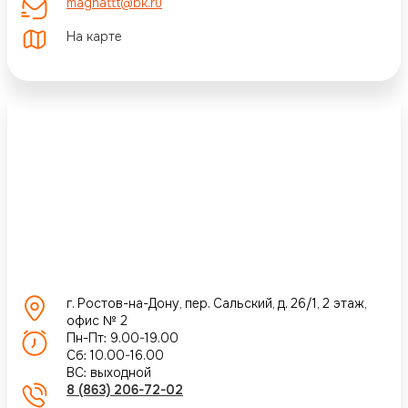
magnattt@bk.ru
На карте
г. Ростов-на-Дону, пер. Сальский, д. 26/1, 2 этаж,
офис № 2
Пн-Пт: 9.00-19.00
Сб: 10.00-16.00
ВС: выходной
8 (863) 206-72-02