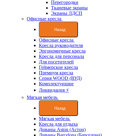
Перегородки
Тканевые экраны
Экраны ЛДСП
Офисные кресла
Назад
Офисные кресла
Кресла руководителя
Эргономичные кресла
Кресла для персонала
Для посетителей
Геймерские кресла
Премиум кресла
Серия WOOD (ВУД)
Комплектующие
Ликвидация ⚡
Мягкая мебель
Назад
Мягкая мебель
Кресла для отдыха
Диваны Aston (Астон)
Диваны Barcelona (Барселона)