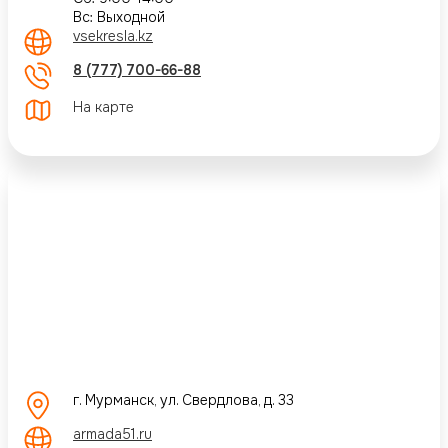
Вс: Выходной
vsekresla.kz
8 (777) 700-66-88
На карте
г. Мурманск, ул. Свердлова, д. 33
armada51.ru