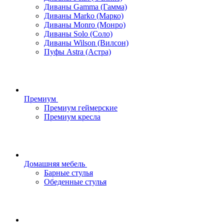
Диваны Gamma (Гамма)
Диваны Marko (Марко)
Диваны Monro (Монро)
Диваны Solo (Соло)
Диваны Wilson (Вилсон)
Пуфы Astra (Астра)
Премиум
Премиум геймерские
Премиум кресла
Домашняя мебель
Барные стулья
Обеденные стулья