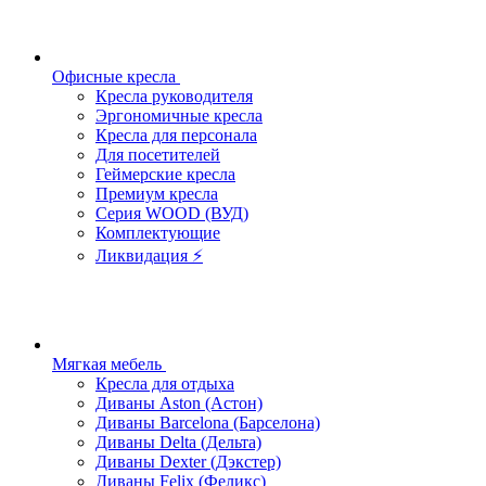
Офисные кресла
Кресла руководителя
Эргономичные кресла
Кресла для персонала
Для посетителей
Геймерские кресла
Премиум кресла
Серия WOOD (ВУД)
Комплектующие
Ликвидация ⚡
Мягкая мебель
Кресла для отдыха
Диваны Aston (Астон)
Диваны Barcelona (Барселона)
Диваны Delta (Дельта)
Диваны Dexter (Дэкстер)
Диваны Felix (Феликс)