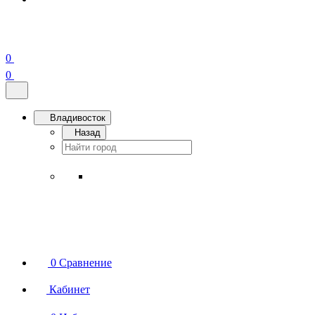
0
0
Владивосток
Назад
0
Сравнение
Кабинет