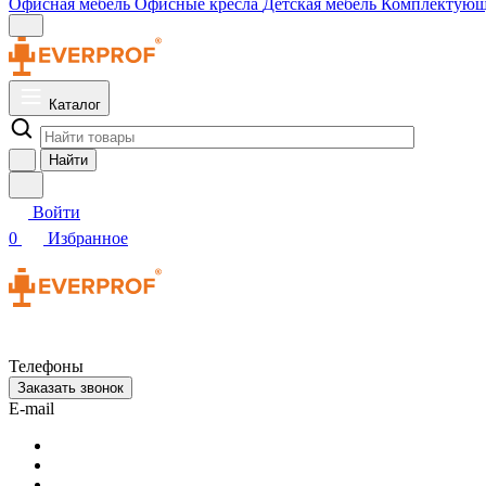
Офисная мебель
Офисные кресла
Детская мебель
Комплектую
Каталог
Найти
Войти
0
Избранное
Телефоны
Заказать звонок
E-mail