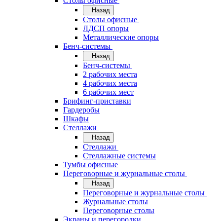
Cтолы офисные
Назад
Cтолы офисные
ЛДСП опоры
Металлические опоры
Бенч-системы
Назад
Бенч-системы
2 рабочих места
4 рабочих места
6 рабочих мест
Брифинг-приставки
Гардеробы
Шкафы
Стеллажи
Назад
Стеллажи
Стеллажные системы
Тумбы офисные
Переговорные и журнальные столы
Назад
Переговорные и журнальные столы
Журнальные столы
Переговорные столы
Экраны и перегородки