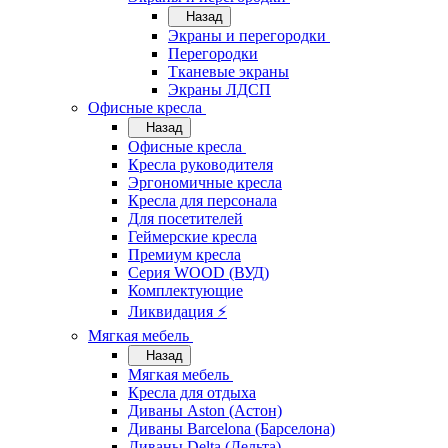
Назад
Экраны и перегородки
Перегородки
Тканевые экраны
Экраны ЛДСП
Офисные кресла
Назад
Офисные кресла
Кресла руководителя
Эргономичные кресла
Кресла для персонала
Для посетителей
Геймерские кресла
Премиум кресла
Серия WOOD (ВУД)
Комплектующие
Ликвидация ⚡
Мягкая мебель
Назад
Мягкая мебель
Кресла для отдыха
Диваны Aston (Астон)
Диваны Barcelona (Барселона)
Диваны Delta (Дельта)