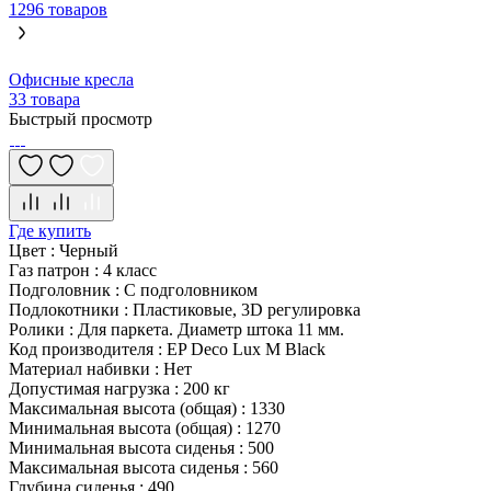
1296 товаров
Офисные кресла
33 товара
Быстрый просмотр
Где купить
Цвет
:
Черный
Газ патрон
:
4 класс
Подголовник
:
С подголовником
Подлокотники
:
Пластиковые, 3D регулировка
Ролики
:
Для паркета. Диаметр штока 11 мм.
Код производителя
:
EP Deco Lux M Black
Материал набивки
:
Нет
Допустимая нагрузка
:
200 кг
Максимальная высота (общая)
:
1330
Минимальная высота (общая)
:
1270
Минимальная высота сиденья
:
500
Максимальная высота сиденья
:
560
Глубина сиденья
:
490