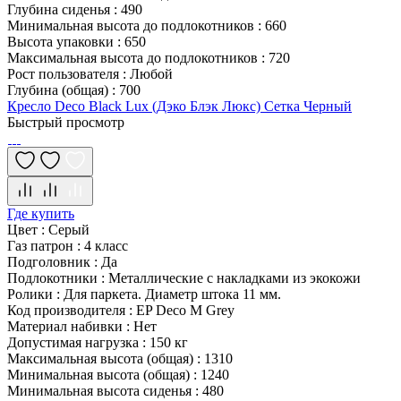
Глубина сиденья
:
490
Минимальная высота до подлокотников
:
660
Высота упаковки
:
650
Максимальная высота до подлокотников
:
720
Рост пользователя
:
Любой
Глубина (общая)
:
700
Кресло Deco Black Lux (Дэко Блэк Люкс) Сетка Черный
Быстрый просмотр
Где купить
Цвет
:
Серый
Газ патрон
:
4 класс
Подголовник
:
Да
Подлокотники
:
Металлические с накладками из экокожи
Ролики
:
Для паркета. Диаметр штока 11 мм.
Код производителя
:
EP Deco M Grey
Материал набивки
:
Нет
Допустимая нагрузка
:
150 кг
Максимальная высота (общая)
:
1310
Минимальная высота (общая)
:
1240
Минимальная высота сиденья
:
480