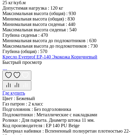
25 кг/куб.м
Допустимая нагрузка
:
120 кг
Максимальная высота (общая)
:
930
Минимальная высота (общая)
:
830
Минимальная высота сиденья
:
440
Максимальная высота сиденья
:
540
Глубина сиденья
:
470
Минимальная высота до подлокотников
:
630
Максимальная высота до подлокотников
:
730
Глубина (общая)
:
570
Кресло Everprof EP-140 Экокожа Коричневый
Быстрый просмотр
Где купить
Цвет
:
Бежевый
Газ патрон
:
2 класс
Подголовник
:
Без подголовника
Подлокотники
:
Металлические с накладками
Ролики
:
Для паркета. Диаметр штока 11 мм.
Код производителя
:
EP 140 PU Beige
Материал набивки
:
Вспененный полиуретан плотностью 22-