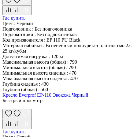
Где купить
Цвет
:
Черный
Подголовник
:
Без подголовника
Подлокотники
:
Без подлокотников
Код производителя
:
EP 110 PU Black
Материал набивки
:
Вспененный полиуретан плотностью 22-
25 кг/куб.м
Допустимая нагрузка
:
120 кг
Максимальная высота (общая)
:
790
Минимальная высота (общая)
:
790
Минимальная высота сиденья
:
470
Максимальная высота сиденья
:
470
Глубина сиденья
:
430
Глубина (общая)
:
560
Кресло Everprof EP-110 Экокожа Черный
Быстрый просмотр
Где купить