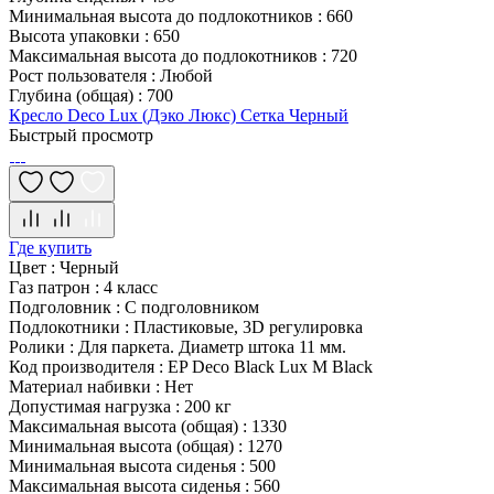
Минимальная высота до подлокотников
:
660
Высота упаковки
:
650
Максимальная высота до подлокотников
:
720
Рост пользователя
:
Любой
Глубина (общая)
:
700
Кресло Deco Lux (Дэко Люкс) Сетка Черный
Быстрый просмотр
Где купить
Цвет
:
Черный
Газ патрон
:
4 класс
Подголовник
:
С подголовником
Подлокотники
:
Пластиковые, 3D регулировка
Ролики
:
Для паркета. Диаметр штока 11 мм.
Код производителя
:
EP Deco Black Lux M Black
Материал набивки
:
Нет
Допустимая нагрузка
:
200 кг
Максимальная высота (общая)
:
1330
Минимальная высота (общая)
:
1270
Минимальная высота сиденья
:
500
Максимальная высота сиденья
:
560