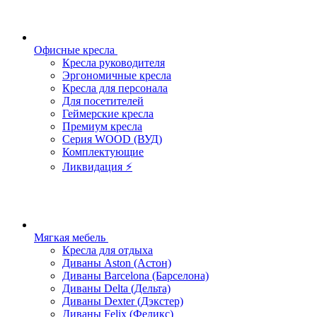
Офисные кресла
Кресла руководителя
Эргономичные кресла
Кресла для персонала
Для посетителей
Геймерские кресла
Премиум кресла
Серия WOOD (ВУД)
Комплектующие
Ликвидация ⚡
Мягкая мебель
Кресла для отдыха
Диваны Aston (Астон)
Диваны Barcelona (Барселона)
Диваны Delta (Дельта)
Диваны Dexter (Дэкстер)
Диваны Felix (Феликс)