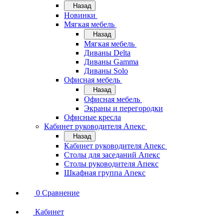
Назад
Новинки
Мягкая мебель
Назад
Мягкая мебель
Диваны Delta
Диваны Gamma
Диваны Solo
Офисная мебель
Назад
Офисная мебель
Экраны и перегородки
Офисные кресла
Кабинет руководителя Апекс
Назад
Кабинет руководителя Апекс
Столы для заседаний Апекс
Столы руководителя Апекс
Шкафная группа Апекс
0
Сравнение
Кабинет