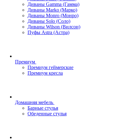
Диваны Gamma (Гамма)
Диваны Marko (Марко)
Диваны Monro (Монро)
Диваны Solo (Соло)
Диваны Wilson (Вилсон)
Пуфы Astra (Астра)
Премиум
Премиум геймерские
Премиум кресла
Домашняя мебель
Барные стулья
Обеденные стулья