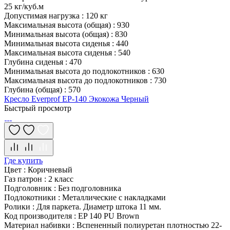
25 кг/куб.м
Допустимая нагрузка
:
120 кг
Максимальная высота (общая)
:
930
Минимальная высота (общая)
:
830
Минимальная высота сиденья
:
440
Максимальная высота сиденья
:
540
Глубина сиденья
:
470
Минимальная высота до подлокотников
:
630
Максимальная высота до подлокотников
:
730
Глубина (общая)
:
570
Кресло Everprof EP-140 Экокожа Черный
Быстрый просмотр
Где купить
Цвет
:
Коричневый
Газ патрон
:
2 класс
Подголовник
:
Без подголовника
Подлокотники
:
Металлические с накладками
Ролики
:
Для паркета. Диаметр штока 11 мм.
Код производителя
:
EP 140 PU Brown
Материал набивки
:
Вспененный полиуретан плотностью 22-