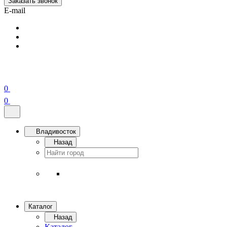
Заказать звонок
E-mail
0
0
Владивосток
Назад
Каталог
Назад
Каталог