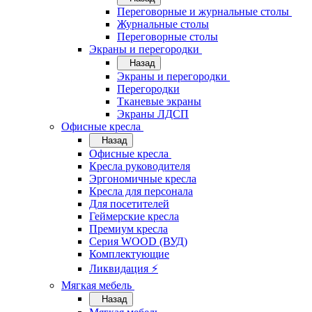
Переговорные и журнальные столы
Журнальные столы
Переговорные столы
Экраны и перегородки
Назад
Экраны и перегородки
Перегородки
Тканевые экраны
Экраны ЛДСП
Офисные кресла
Назад
Офисные кресла
Кресла руководителя
Эргономичные кресла
Кресла для персонала
Для посетителей
Геймерские кресла
Премиум кресла
Серия WOOD (ВУД)
Комплектующие
Ликвидация ⚡
Мягкая мебель
Назад