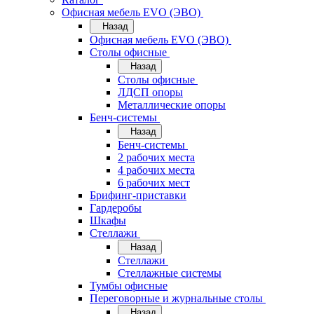
Офисная мебель EVO (ЭВО)
Назад
Офисная мебель EVO (ЭВО)
Cтолы офисные
Назад
Cтолы офисные
ЛДСП опоры
Металлические опоры
Бенч-системы
Назад
Бенч-системы
2 рабочих места
4 рабочих места
6 рабочих мест
Брифинг-приставки
Гардеробы
Шкафы
Стеллажи
Назад
Стеллажи
Стеллажные системы
Тумбы офисные
Переговорные и журнальные столы
Назад