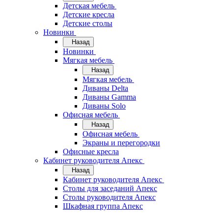
Детская мебель
Детские кресла
Детские столы
Новинки
Назад
Новинки
Мягкая мебель
Назад
Мягкая мебель
Диваны Delta
Диваны Gamma
Диваны Solo
Офисная мебель
Назад
Офисная мебель
Экраны и перегородки
Офисные кресла
Кабинет руководителя Апекс
Назад
Кабинет руководителя Апекс
Столы для заседаний Апекс
Столы руководителя Апекс
Шкафная группа Апекс