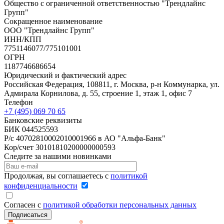
Общество с ограниченной ответственностью "Трендлайнс
Групп"
Сокращенное наименование
ООО "Трендлайнс Групп"
ИНН/КПП
7751146077/775101001
ОГРН
1187746686654
Юридический и фактический адрес
Российская Федерация, 108811, г. Москва, р-н Коммунарка, ул.
Адмирала Корнилова, д. 55, строение 1, этаж 1, офис 7
Телефон
+7 (495) 069 70 65
Банковские реквизиты
БИК 044525593
Р/с 40702810002010001966 в АО "Альфа-Банк"
Кор/счет 30101810200000000593
Следите за нашими новинками
Продолжая, вы соглашаетесь с
политикой
конфиденциальности
Согласен с
политикой обработки персональных данных