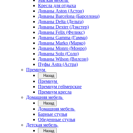
Мягкая мебель
Кресла для отдыха
Диваны Aston (Астон)
Диваны Barcelona (Барселона)
Диваны Delta (Дельта)
Диваны Dexter (Дэкстер)
Диваны Felix (Феликс)
Диваны Gamma (Гамма)
Диваны Marko (Марко)
Диваны Monro (Монро)
Диваны Solo (Соло)
Диваны Wilson (Вилсон)
Пуфы Astra (Астра)
Премиум
Назад
Премиум
Премиум геймерские
Премиум кресла
Домашняя мебель
Назад
Домашняя мебель
Барные стулья
Обеденные стулья
Детская мебель
Назад