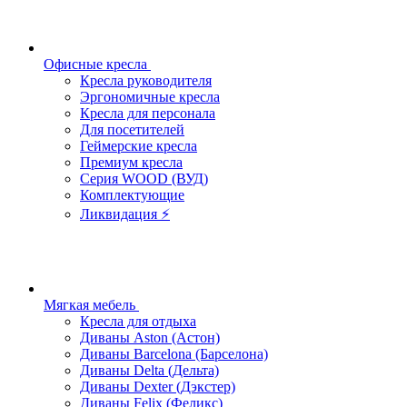
Офисные кресла
Кресла руководителя
Эргономичные кресла
Кресла для персонала
Для посетителей
Геймерские кресла
Премиум кресла
Серия WOOD (ВУД)
Комплектующие
Ликвидация ⚡
Мягкая мебель
Кресла для отдыха
Диваны Aston (Астон)
Диваны Barcelona (Барселона)
Диваны Delta (Дельта)
Диваны Dexter (Дэкстер)
Диваны Felix (Феликс)