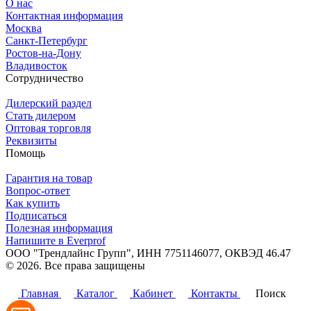
О нас
Контактная информация
Москва
Санкт-Петербург
Ростов-на-Дону
Владивосток
Сотрудничество
Дилерский раздел
Стать дилером
Оптовая торговля
Реквизиты
Помощь
Гарантия на товар
Вопрос-ответ
Как купить
Подписаться
Полезная информация
Напишите в Everprof
ООО "Трендлайнс Групп", ИНН 7751146077,
ОКВЭД 46.47
© 2026. Все права защищены
Политика конфиденциальности
Главная
Каталог
Кабинет
Контакты
Поиск