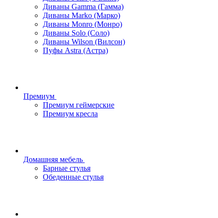
Диваны Gamma (Гамма)
Диваны Marko (Марко)
Диваны Monro (Монро)
Диваны Solo (Соло)
Диваны Wilson (Вилсон)
Пуфы Astra (Астра)
Премиум
Премиум геймерские
Премиум кресла
Домашняя мебель
Барные стулья
Обеденные стулья