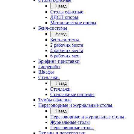
Cтолы офисные
Назад
Cтолы офисные
ЛДСП опоры
Металлические опоры
Бенч-системы
Назад
Бенч-системы
2 рабочих места
4 рабочих места
6 рабочих мест
Брифинг-приставки
Гардеробы
Шкафы
Стеллажи
Назад
Стеллажи
Стеллажные системы
Тумбы офисные
Переговорные и журнальные столы
Назад
Переговорные и журнальные столы
Журнальные столы
Переговорные столы
Экраны и перегородки