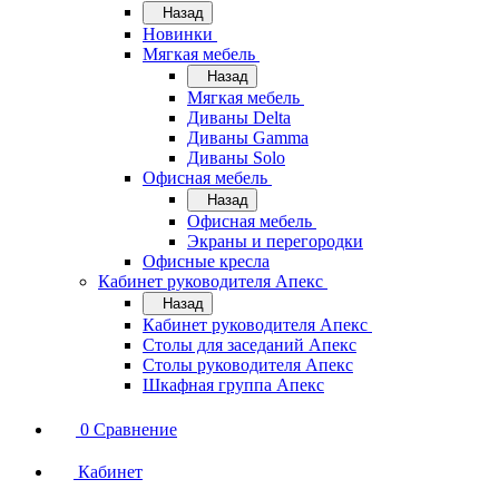
Назад
Новинки
Мягкая мебель
Назад
Мягкая мебель
Диваны Delta
Диваны Gamma
Диваны Solo
Офисная мебель
Назад
Офисная мебель
Экраны и перегородки
Офисные кресла
Кабинет руководителя Апекс
Назад
Кабинет руководителя Апекс
Столы для заседаний Апекс
Столы руководителя Апекс
Шкафная группа Апекс
0
Сравнение
Кабинет