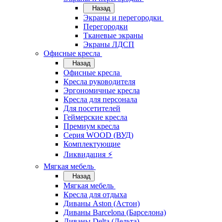
Назад
Экраны и перегородки
Перегородки
Тканевые экраны
Экраны ЛДСП
Офисные кресла
Назад
Офисные кресла
Кресла руководителя
Эргономичные кресла
Кресла для персонала
Для посетителей
Геймерские кресла
Премиум кресла
Серия WOOD (ВУД)
Комплектующие
Ликвидация ⚡
Мягкая мебель
Назад
Мягкая мебель
Кресла для отдыха
Диваны Aston (Астон)
Диваны Barcelona (Барселона)
Диваны Delta (Дельта)