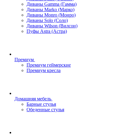
Диваны Gamma (Гамма)
Диваны Marko (Марко)
Диваны Monro (Монро)
Диваны Solo (Соло)
Диваны Wilson (Вилсон)
Пуфы Astra (Астра)
Премиум
Премиум геймерские
Премиум кресла
Домашняя мебель
Барные стулья
Обеденные стулья