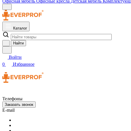
Офисная мебель
Офисные кресла
Детская мебель
Комплектую
Каталог
Найти
Войти
0
Избранное
Телефоны
Заказать звонок
E-mail