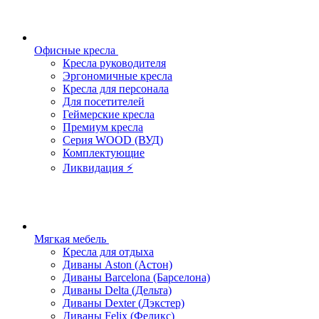
Офисные кресла
Кресла руководителя
Эргономичные кресла
Кресла для персонала
Для посетителей
Геймерские кресла
Премиум кресла
Серия WOOD (ВУД)
Комплектующие
Ликвидация ⚡
Мягкая мебель
Кресла для отдыха
Диваны Aston (Астон)
Диваны Barcelona (Барселона)
Диваны Delta (Дельта)
Диваны Dexter (Дэкстер)
Диваны Felix (Феликс)