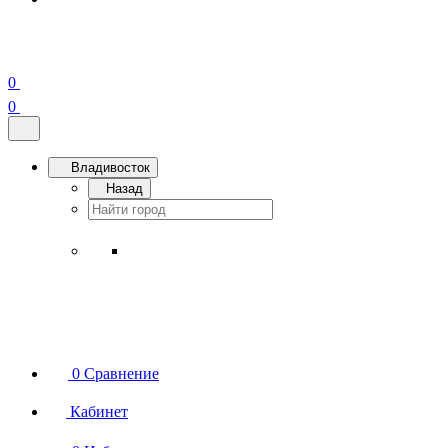
0
0
Владивосток
Назад
0
Сравнение
Кабинет