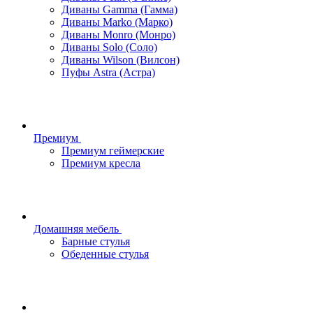
Диваны Gamma (Гамма)
Диваны Marko (Марко)
Диваны Monro (Монро)
Диваны Solo (Соло)
Диваны Wilson (Вилсон)
Пуфы Astra (Астра)
Премиум
Премиум геймерские
Премиум кресла
Домашняя мебель
Барные стулья
Обеденные стулья