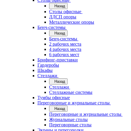
Cтолы офисные
Назад
Cтолы офисные
ЛДСП опоры
Металлические опоры
Бенч-системы
Назад
Бенч-системы
2 рабочих места
4 рабочих места
6 рабочих мест
Брифинг-приставки
Гардеробы
Шкафы
Стеллажи
Назад
Стеллажи
Стеллажные системы
Тумбы офисные
Переговорные и журнальные столы
Назад
Переговорные и журнальные столы
Журнальные столы
Переговорные столы
Экраны и перегородки