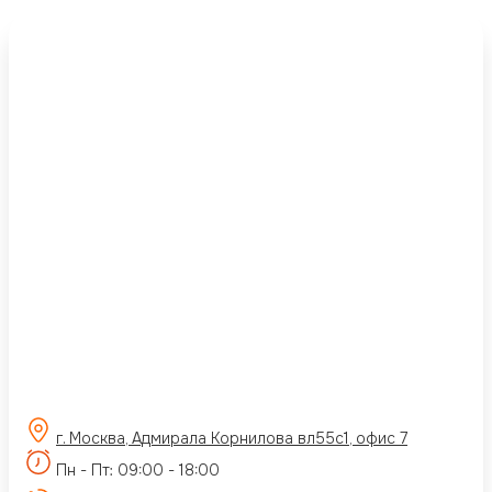
г. Москва, Адмирала Корнилова вл55с1, офис 7
Пн - Пт: 09:00 - 18:00