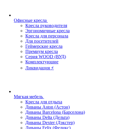
Офисные кресла
Кресла руководителя
Эргономичные кресла
Кресла для персонала
Для посетителей
Геймерские кресла
Премиум кресла
Серия WOOD (ВУД)
Комплектующие
Ликвидация ⚡
Мягкая мебель
Кресла для отдыха
Диваны Aston (Астон)
Диваны Barcelona (Барселона)
Диваны Delta (Дельта)
Диваны Dexter (Дэкстер)
Диваны Felix (Феликс)