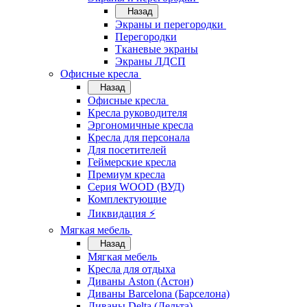
Назад
Экраны и перегородки
Перегородки
Тканевые экраны
Экраны ЛДСП
Офисные кресла
Назад
Офисные кресла
Кресла руководителя
Эргономичные кресла
Кресла для персонала
Для посетителей
Геймерские кресла
Премиум кресла
Серия WOOD (ВУД)
Комплектующие
Ликвидация ⚡
Мягкая мебель
Назад
Мягкая мебель
Кресла для отдыха
Диваны Aston (Астон)
Диваны Barcelona (Барселона)
Диваны Delta (Дельта)