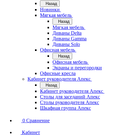
Назад
Новинки
Мягкая мебель
Назад
Мягкая мебель
Диваны Delta
Диваны Gamma
Диваны Solo
Офисная мебель
Назад
Офисная мебель
Экраны и перегородки
Офисные кресла
Кабинет руководителя Апекс
Назад
Кабинет руководителя Апекс
Столы для заседаний Апекс
Столы руководителя Апекс
Шкафная группа Апекс
0
Сравнение
Кабинет