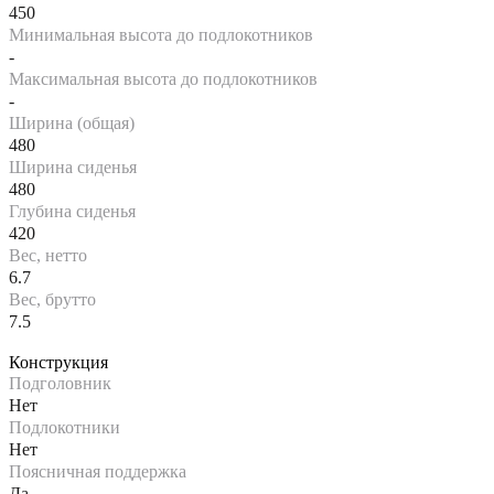
450
Минимальная высота до подлокотников
-
Максимальная высота до подлокотников
-
Ширина (общая)
480
Ширина сиденья
480
Глубина сиденья
420
Вес, нетто
6.7
Вес, брутто
7.5
Конструкция
Подголовник
Нет
Подлокотники
Нет
Поясничная поддержка
Да