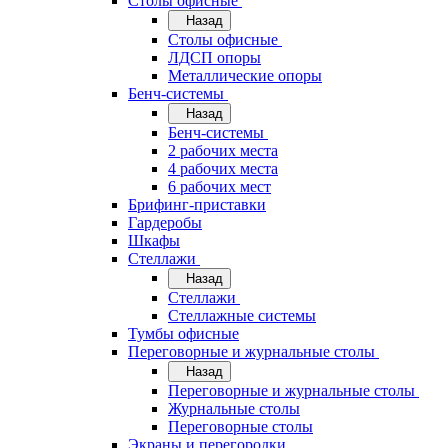
Cтолы офисные
Назад
Cтолы офисные
ЛДСП опоры
Металлические опоры
Бенч-системы
Назад
Бенч-системы
2 рабочих места
4 рабочих места
6 рабочих мест
Брифинг-приставки
Гардеробы
Шкафы
Стеллажи
Назад
Стеллажи
Стеллажные системы
Тумбы офисные
Переговорные и журнальные столы
Назад
Переговорные и журнальные столы
Журнальные столы
Переговорные столы
Экраны и перегородки