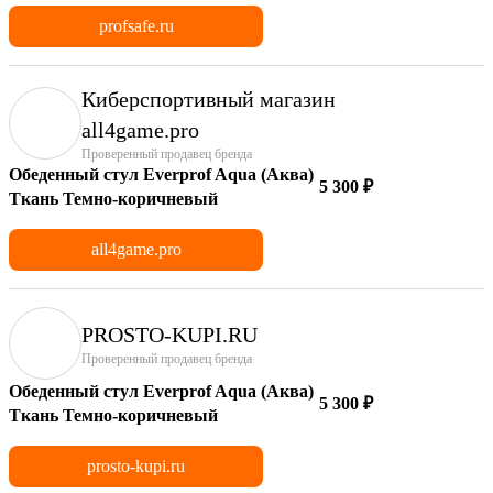
profsafe.ru
Киберспортивный магазин
аll4game.pro
Проверенный продавец бренда
Обеденный стул Everprof Aqua (Аква)
5 300 ₽
Ткань Темно-коричневый
all4game.pro
PROSTO-KUPI.RU
Проверенный продавец бренда
Обеденный стул Everprof Aqua (Аква)
5 300 ₽
Ткань Темно-коричневый
prosto-kupi.ru