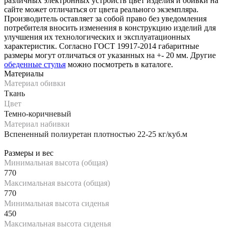
различных электронных устройств цвет изделия и обивки на
сайте может отличаться от цвета реального экземпляра.
Производитель оставляет за собой право без уведомления
потребителя вносить изменения в конструкцию изделий для
улучшения их технологических и эксплуатационных
характеристик. Согласно ГОСТ 19917-2014 габаритные
размеры могут отличаться от указанных на +- 20 мм. Другие
обеденные стулья
можно посмотреть в каталоге.
Материалы
Материал обивки
Ткань
Цвет
Темно-коричневый
Материал набивки
Вспененный полиуретан плотностью 22-25 кг/куб.м
Размеры и вес
Минимальная высота (общая)
770
Максимальная высота (общая)
770
Минимальная высота сиденья
450
Максимальная высота сиденья