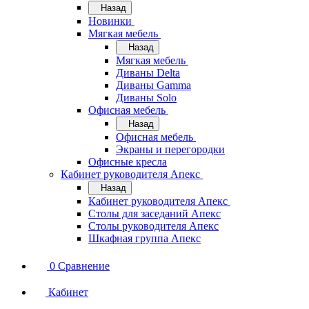
Назад
Новинки
Мягкая мебель
Назад
Мягкая мебель
Диваны Delta
Диваны Gamma
Диваны Solo
Офисная мебель
Назад
Офисная мебель
Экраны и перегородки
Офисные кресла
Кабинет руководителя Апекс
Назад
Кабинет руководителя Апекс
Столы для заседаний Апекс
Столы руководителя Апекс
Шкафная группа Апекс
0
Сравнение
Кабинет