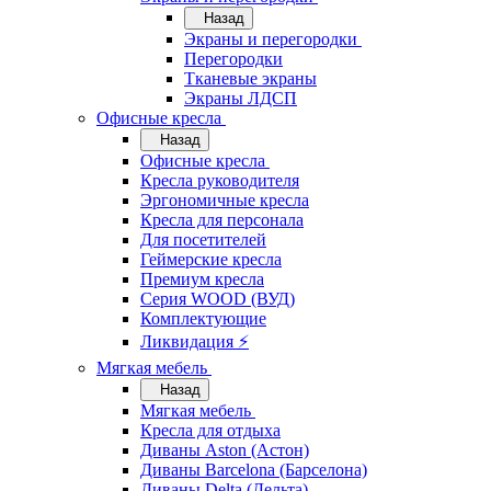
Назад
Экраны и перегородки
Перегородки
Тканевые экраны
Экраны ЛДСП
Офисные кресла
Назад
Офисные кресла
Кресла руководителя
Эргономичные кресла
Кресла для персонала
Для посетителей
Геймерские кресла
Премиум кресла
Серия WOOD (ВУД)
Комплектующие
Ликвидация ⚡
Мягкая мебель
Назад
Мягкая мебель
Кресла для отдыха
Диваны Aston (Астон)
Диваны Barcelona (Барселона)
Диваны Delta (Дельта)