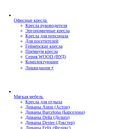
Офисные кресла
Кресла руководителя
Эргономичные кресла
Кресла для персонала
Для посетителей
Геймерские кресла
Премиум кресла
Серия WOOD (ВУД)
Комплектующие
Ликвидация ⚡
Мягкая мебель
Кресла для отдыха
Диваны Aston (Астон)
Диваны Barcelona (Барселона)
Диваны Delta (Дельта)
Диваны Dexter (Дэкстер)
Диваны Felix (Феликс)