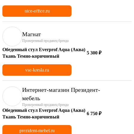
nice-office.ru
Магнат
Проверенный продавец бренда
Обеденный стул Everprof Aqua (Аква)
5 300 ₽
Ткань Темно-коричневый
vse-kresla.ru
Интернет-магазин Президент-
мебель
Проверенный продавец бренда
Обеденный стул Everprof Aqua (Аква)
6 750 ₽
Ткань Темно-коричневый
prezident-mebel.ru