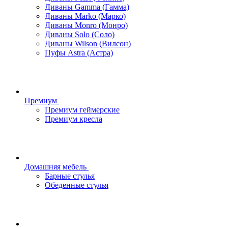
Диваны Gamma (Гамма)
Диваны Marko (Марко)
Диваны Monro (Монро)
Диваны Solo (Соло)
Диваны Wilson (Вилсон)
Пуфы Astra (Астра)
Премиум
Премиум геймерские
Премиум кресла
Домашняя мебель
Барные стулья
Обеденные стулья