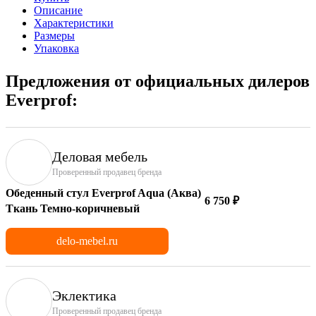
Описание
Характеристики
Размеры
Упаковка
Предложения от официальных дилеров
Everprof:
Деловая мебель
Проверенный продавец бренда
Обеденный стул Everprof Aqua (Аква)
6 750 ₽
Ткань Темно-коричневый
delo-mebel.ru
Эклектика
Проверенный продавец бренда