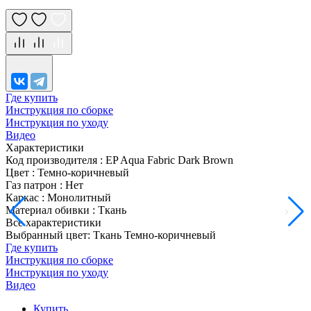
Где купить
Инструкция по сборке
Инструкция по уходу
Видео
Характеристики
Код производителя
:
EP Aqua Fabric Dark Brown
Цвет
:
Темно-коричневый
Газ патрон
:
Нет
Каркас
:
Монолитный
Материал обивки
:
Ткань
Все характеристики
Выбранный цвет: Ткань Темно-коричневый
Где купить
Инструкция по сборке
Инструкция по уходу
Видео
Купить