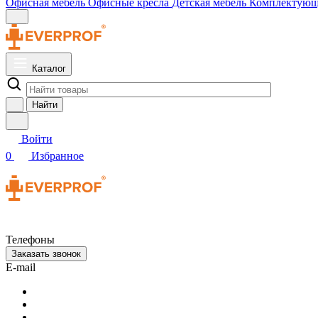
Офисная мебель
Офисные кресла
Детская мебель
Комплектую
Каталог
Найти
Войти
0
Избранное
Телефоны
Заказать звонок
E-mail