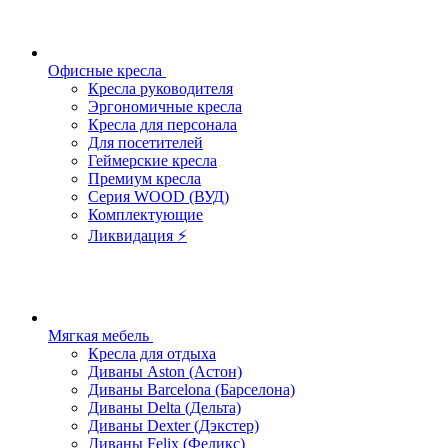
Офисные кресла
Кресла руководителя
Эргономичные кресла
Кресла для персонала
Для посетителей
Геймерские кресла
Премиум кресла
Серия WOOD (ВУД)
Комплектующие
Ликвидация ⚡
Мягкая мебель
Кресла для отдыха
Диваны Aston (Астон)
Диваны Barcelona (Барселона)
Диваны Delta (Дельта)
Диваны Dexter (Дэкстер)
Диваны Felix (Феликс)