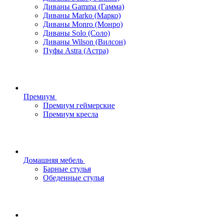
Диваны Gamma (Гамма)
Диваны Marko (Марко)
Диваны Monro (Монро)
Диваны Solo (Соло)
Диваны Wilson (Вилсон)
Пуфы Astra (Астра)
Премиум
Премиум геймерские
Премиум кресла
Домашняя мебель
Барные стулья
Обеденные стулья