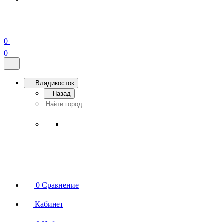
0
0
Владивосток
Назад
0
Сравнение
Кабинет