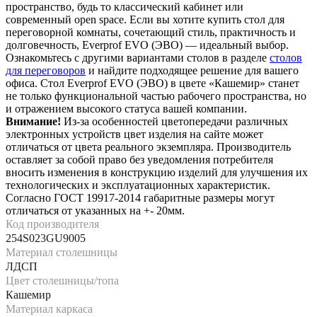
пространство, будь то классический кабинет или
современный open space. Если вы хотите купить стол для
переговорной комнаты, сочетающий стиль, практичность и
долговечность, Everprof EVO (ЭВО) — идеальный выбор.
Ознакомьтесь с другими вариантами столов в разделе
столов
для переговоров
и найдите подходящее решение для вашего
офиса. Стол Everprof EVO (ЭВО) в цвете «Кашемир» станет
не только функциональной частью рабочего пространства, но
и отражением высокого статуса вашей компании.
Внимание!
Из-за особенностей цветопередачи различных
электронных устройств цвет изделия на сайте может
отличаться от цвета реального экземпляра. Производитель
оставляет за собой право без уведомления потребителя
вносить изменения в конструкцию изделий для улучшения их
технологических и эксплуатационных характеристик.
Согласно ГОСТ 19917-2014 габаритные размеры могут
отличаться от указанных на +- 20мм.
Код производителя
254S023GU9005
Материал столешницы
ЛДСП
Цвет столешницы/топа
Кашемир
Материал каркаса