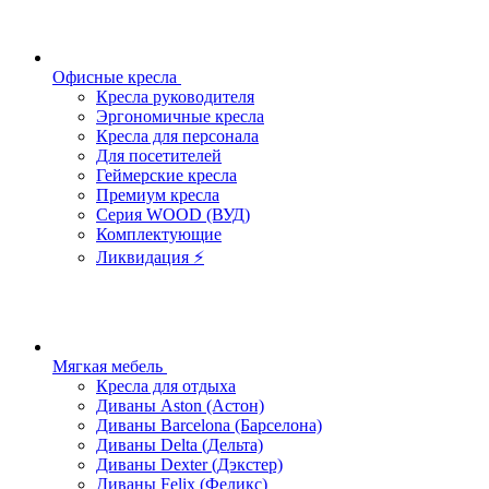
Офисные кресла
Кресла руководителя
Эргономичные кресла
Кресла для персонала
Для посетителей
Геймерские кресла
Премиум кресла
Серия WOOD (ВУД)
Комплектующие
Ликвидация ⚡
Мягкая мебель
Кресла для отдыха
Диваны Aston (Астон)
Диваны Barcelona (Барселона)
Диваны Delta (Дельта)
Диваны Dexter (Дэкстер)
Диваны Felix (Феликс)