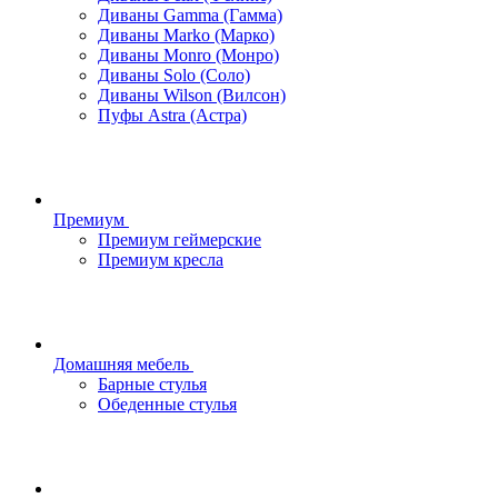
Диваны Gamma (Гамма)
Диваны Marko (Марко)
Диваны Monro (Монро)
Диваны Solo (Соло)
Диваны Wilson (Вилсон)
Пуфы Astra (Астра)
Премиум
Премиум геймерские
Премиум кресла
Домашняя мебель
Барные стулья
Обеденные стулья