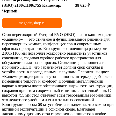
(ЭВО) 2100х1100x755 Кашемир/
38 625 ₽
Черный
megacityshop.ru
Стол переговорный Everprof EVO (ЭВО) в изысканном цвете
«Кашемир» — это стильное и функциональное решение для
переговорных комнат, конференц-залов и современных
офисных пространств. Его крупная столешница размерами
2100х1100 мм позволяет комфортно разместить участников
совещаний, создавая удобное рабочее пространство для
обсуждения важных вопросов. Столешница выполнена из
прочного ЛДСП, что гарантирует долгий срок службы и
устойчивость к повседневным нагрузкам. Элегантный цвет
«Кашемир» подчеркивает утонченность интерьера, добавляя в
помещение теплоту и комфорт. Прочный металлический
каркас в черном цвете обеспечивает надежность конструкции,
сохраняя при этом современный и минималистичный вид. С
высотой 755 мм стол отвечает всем требованиям эргономики,
что делает его удобным для длительных совещаний.
Конструкция весом 68 кг устойчива и надежна, что важно при
активной эксплуатации в офисной среде. Благодаря
лаконичному дизайну стол гармонично впишется в любое