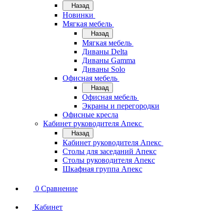
Назад
Новинки
Мягкая мебель
Назад
Мягкая мебель
Диваны Delta
Диваны Gamma
Диваны Solo
Офисная мебель
Назад
Офисная мебель
Экраны и перегородки
Офисные кресла
Кабинет руководителя Апекс
Назад
Кабинет руководителя Апекс
Столы для заседаний Апекс
Столы руководителя Апекс
Шкафная группа Апекс
0
Сравнение
Кабинет