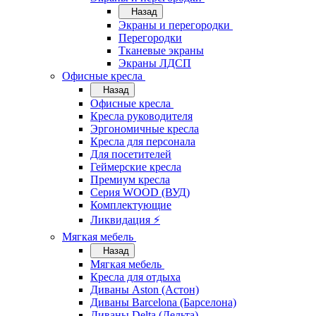
Назад
Экраны и перегородки
Перегородки
Тканевые экраны
Экраны ЛДСП
Офисные кресла
Назад
Офисные кресла
Кресла руководителя
Эргономичные кресла
Кресла для персонала
Для посетителей
Геймерские кресла
Премиум кресла
Серия WOOD (ВУД)
Комплектующие
Ликвидация ⚡
Мягкая мебель
Назад
Мягкая мебель
Кресла для отдыха
Диваны Aston (Астон)
Диваны Barcelona (Барселона)
Диваны Delta (Дельта)