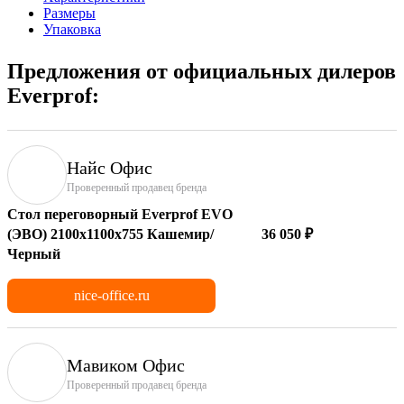
Размеры
Упаковка
Предложения от официальных дилеров
Everprof:
Найс Офис
Проверенный продавец бренда
Стол переговорный Everprof EVO
(ЭВО) 2100х1100x755 Кашемир/
36 050 ₽
Черный
nice-office.ru
Мавиком Офис
Проверенный продавец бренда