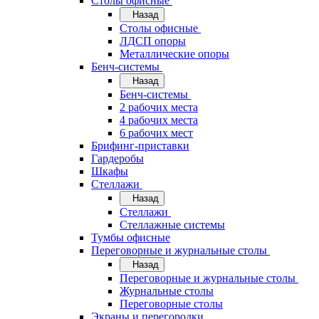
Cтолы офисные
Назад
Cтолы офисные
ЛДСП опоры
Металлические опоры
Бенч-системы
Назад
Бенч-системы
2 рабочих места
4 рабочих места
6 рабочих мест
Брифинг-приставки
Гардеробы
Шкафы
Стеллажи
Назад
Стеллажи
Стеллажные системы
Тумбы офисные
Переговорные и журнальные столы
Назад
Переговорные и журнальные столы
Журнальные столы
Переговорные столы
Экраны и перегородки